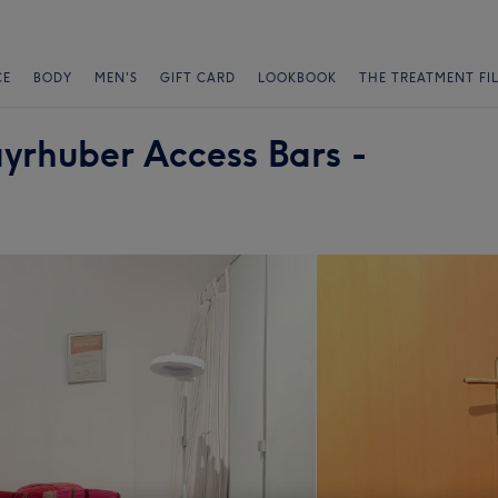
CE
BODY
MEN'S
GIFT CARD
LOOKBOOK
THE TREATMENT FI
yrhuber Access Bars -