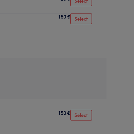
Select
150 €
Select
150 €
Select