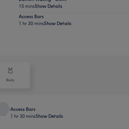
15 mins
Show Details
Access Bars
1 hr 30 mins
Show Details
Body
Access Bars
1 hr 30 mins
Show Details