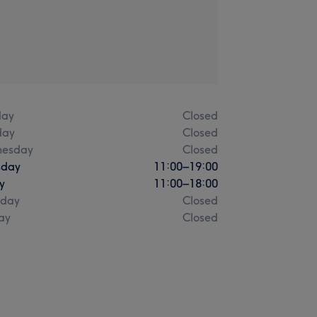
ay
Closed
day
Closed
esday
Closed
sday
11:00
–
19:00
y
11:00
–
18:00
rday
Closed
ay
Closed