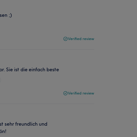
sen ;)
Verified review
. Sie ist die einfach beste
Verified review
t sehr freundlich und
ön!