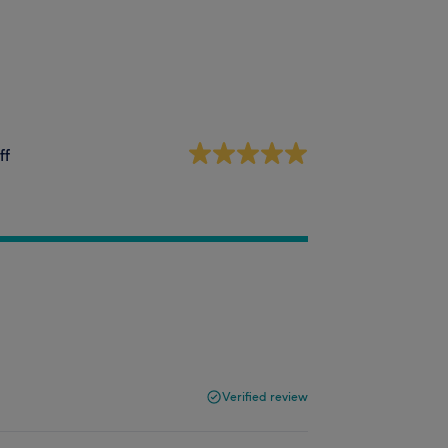
ff
Verified review