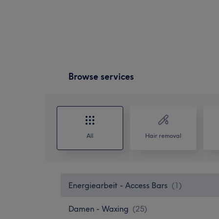
Browse services
All
Hair removal
Energiearbeit - Access Bars
(
1
)
Damen - Waxing
(
25
)