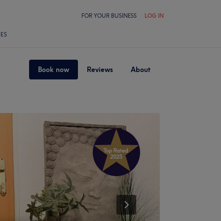
FOR YOUR BUSINESS
LOG IN
LES
Book now
Reviews
About