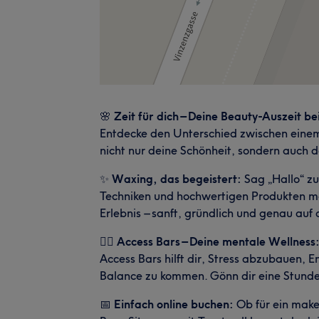
🌸
Zeit für dich – Deine Beauty-Auszeit b
Entdecke den Unterschied zwischen einem 
nicht nur deine Schönheit, sondern auch 
✨
Waxing, das begeistert:
Sag „Hallo“ zu
Techniken und hochwertigen Produkten 
Erlebnis – sanft, gründlich und genau auf
🧘‍♀️
Access Bars – Deine mentale Wellness
Access Bars hilft dir, Stress abzubauen, 
Balance zu kommen. Gönn dir eine Stunde
📅
Einfach online buchen:
Ob für ein make