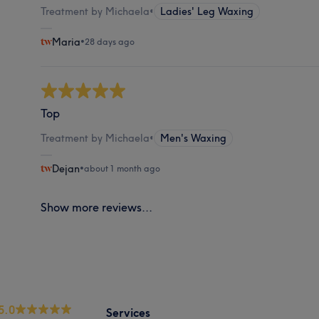
Treatment by Michaela
•
Ladies' Leg Waxing
Maria
•
28 days ago
Top
Treatment by Michaela
•
Men's Waxing
Dejan
•
about 1 month ago
Show more reviews...
5.0
Services