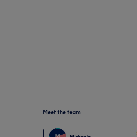
Meet the team
M
Michaela