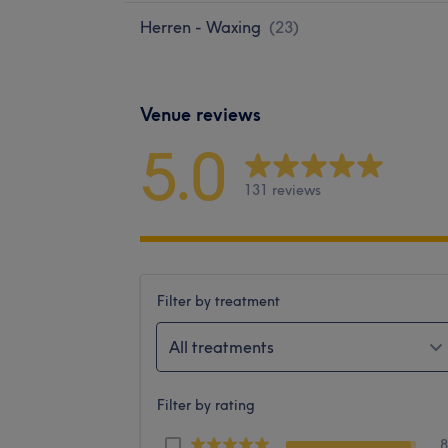
Herren - Waxing
(
23
)
Venue reviews
5.0
131 reviews
Filter by treatment
All treatments
Filter by rating