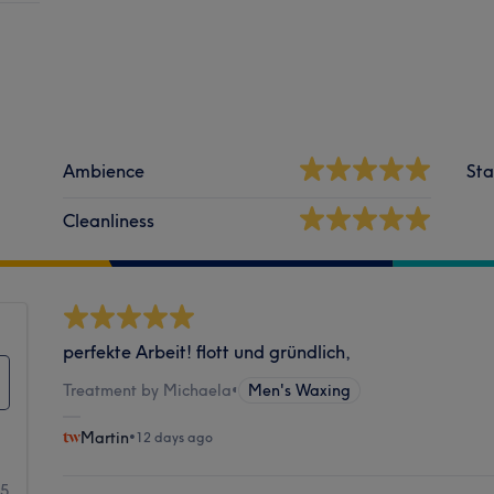
Ambience
Sta
Cleanliness
perfekte Arbeit! flott und gründlich,
Treatment by Michaela
•
Men's Waxing
Martin
•
12 days ago
85