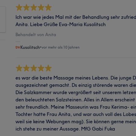
Ich war wie jedes Mal mit der Behandlung sehr zufrie
Anita. Liebe Grüße Eva-Maria Kusolitsch
Behandelt von Anita
Kusolitsch
•
vor mehr als 10 Jahren
es war die beste Massage meines Lebens. Die junge D
ausgezeichnet gemacht. Ds einzig störende waren die
Die Salzkammer wurde vergrößert seit unserem letzen 
den beleuchteten Salzsteinen. Alles in Allem erschein
sehr freundlich. Meine Masseurin was Frau Kerima- ei
Tochter hatte Frau Anita, und war auch voll des Lobes. 
weil sie keine Webungen mag). Sie können gerne mein
ich stehe zu meiner Aussage. MfG Gabi Fuka