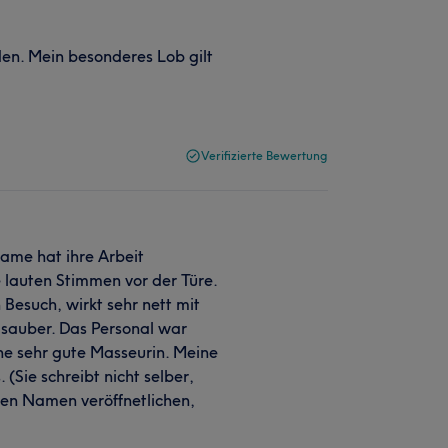
den. Mein besonderes Lob gilt
Verifizierte Bewertung
ame hat ihre Arbeit
 lauten Stimmen vor der Türe.
Besuch, wirkt sehr nett mit
t sauber. Das Personal war
ne sehr gute Masseurin. Meine
(Sie schreibt nicht selber,
en Namen veröffnetlichen,