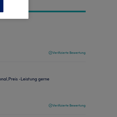
n
Verifizierte Bewertung
nal,Preis -Leistung gerne
Verifizierte Bewertung