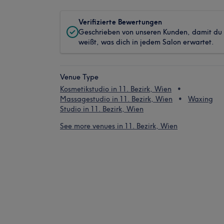
Verifizierte Bewertungen
Geschrieben von unseren Kunden, damit du
weißt, was dich in jedem Salon erwartet.
Venue Type
Kosmetikstudio in 11. Bezirk, Wien
Massagestudio in 11. Bezirk, Wien
Waxing
Studio in 11. Bezirk, Wien
See more venues in 11. Bezirk, Wien