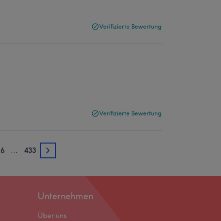
Verifizierte Bewertung
Verifizierte Bewertung
26
…
433
426
Unternehmen
Über uns