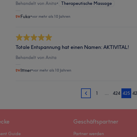
Behandelt von Anita
•
Therapeutische Massage
Fuka
•
vor mehr als 10 Jahren
Totale Entspannung hat einen Namen: AKTIVITAL!
Behandelt von Anita
Ittner
•
vor mehr als 10 Jahren
1
…
424
425
4
424
ecke
Geschäftspartner
ment Guide
Partner werden