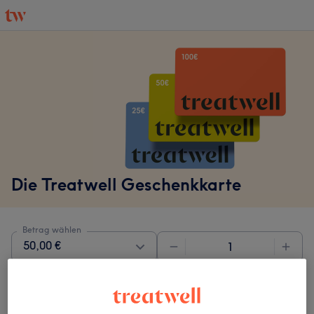
Die Treatwell Geschenkkarte
Betrag wählen
50,00 €
Nachricht