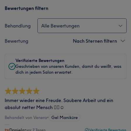
Bewertungen filtern
Behandlung
Alle Bewertungen
Bewertung
Nach Sternen filtern
Verifizierte Bewertungen
Geschrieben von unseren Kunden, damit du weißt, was
dich in jedem Salon erwartet.
Immer wieder eine Freude. Saubere Arbeit und ein
absolut netter Mensch 👍🏻☺️
Behandelt von Venera
•
Gel Maniküre
Daniela
•
vor 7 Tagen
Verifizierte Bewertung