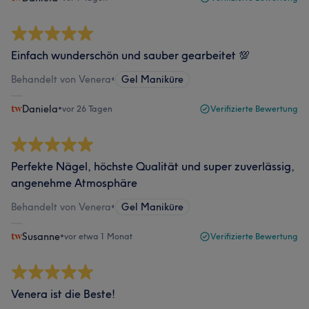
Einfach wunderschön und sauber gearbeitet 💯
Behandelt von Venera
•
Gel Maniküre
Daniela
•
vor 26 Tagen
Verifizierte Bewertung
Perfekte Nägel, höchste Qualität und super zuverlässig,
angenehme Atmosphäre
Behandelt von Venera
•
Gel Maniküre
Susanne
•
vor etwa 1 Monat
Verifizierte Bewertung
Venera ist die Beste!