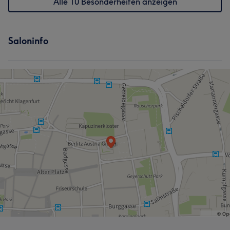
Alle 10 Besonderheiten anzeigen
Saloninfo