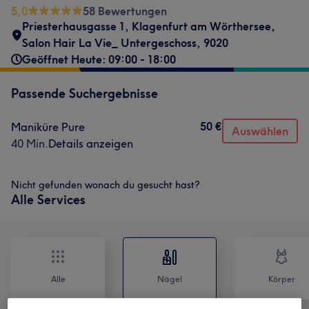
5,0
58 Bewertungen
Priesterhausgasse 1
,
Klagenfurt am Wörthersee
,
Salon Hair La Vie_ Untergeschoss
,
9020
Geöffnet Heute: 09:00 - 18:00
Passende Suchergebnisse
50 €
Maniküre Pure
Auswählen
40 Min.
Details anzeigen
Nicht gefunden wonach du gesucht hast?
Alle Services
Alle
Nägel
Körper