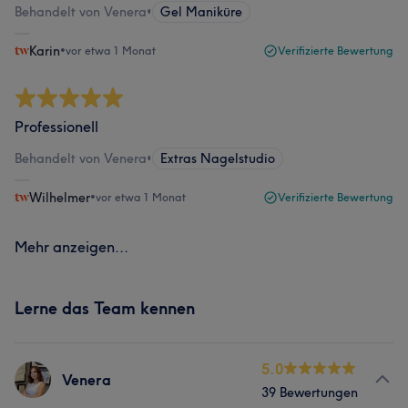
Behandelt von Venera
•
Gel Maniküre
Karin
•
vor etwa 1 Monat
Verifizierte Bewertung
Professionell
Behandelt von Venera
•
Extras Nagelstudio
Wilhelmer
•
vor etwa 1 Monat
Verifizierte Bewertung
Mehr anzeigen...
Lerne das Team kennen
5.0
Venera
39 Bewertungen