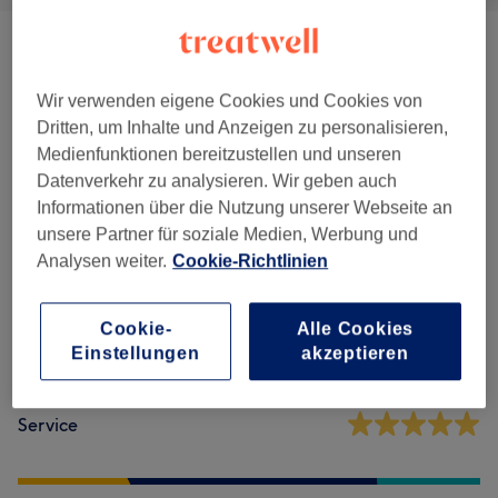
Maniküre & Pediküre
(
6
)
ab 20 €
Wir verwenden eigene Cookies und Cookies von
Dritten, um Inhalte und Anzeigen zu personalisieren,
Salonbewertungen
Medienfunktionen bereitzustellen und unseren
Datenverkehr zu analysieren. Wir geben auch
Informationen über die Nutzung unserer Webseite an
5,0
unsere Partner für soziale Medien, Werbung und
Analysen weiter.
Cookie-Richtlinien
58 Bewertungen
Ambiente
Cookie-
Alle Cookies
Einstellungen
akzeptieren
Sauberkeit
Service