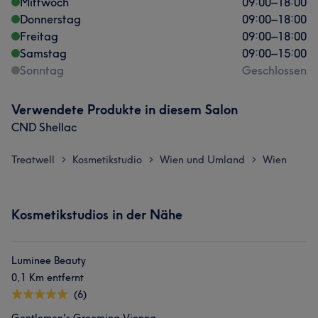
Mittwoch
09:00
–
18:00
Donnerstag
09:00
–
18:00
Freitag
09:00
–
18:00
Samstag
09:00
–
15:00
Sonntag
Geschlossen
Verwendete Produkte in diesem Salon
CND Shellac
Treatwell
Kosmetikstudio
Wien und Umland
Wien
>
>
>
Kosmetikstudios in der Nähe
Luminee Beauty
0,1 Km entfernt
(6)