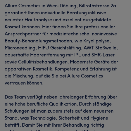
Allure Cosmetics in Wien-Döbling, Billrothstrasse 2a
garantiert Ihnen individuelle Beratung inklusive
neuester Hautanalyse und exzellent ausgebildete
Kosmetikerinnen. Hier finden Sie Ihre professioneller
Ansprechpartner für medizintechnische, noninvasive
Beauty-Behandlungsmethoden, wie Kryolipolyse,
Microneedling, HIFU Gesichtslifting, AWT Stoßwelle,
dauerhafte Haarentfernung mit IPL und SHR-Laser
sowie Cellulitisbehandlungen. Modernste Geräte der
apparativen Kosmetik, Kompetenz und Erfahrung ist
die Mischung, auf die Sie bei Allure Cosmetics
vertrauen können.
Das Team verfügt neben jahrelanger Erfahrung über
eine hohe berufliche Qualifikation. Durch ständige
Schulungen ist man zudem stets auf dem neuesten
Stand, was Technologie, Sicherheit und Hygiene
betrifft. Damit Sie mit Ihrer Behandlung richtig