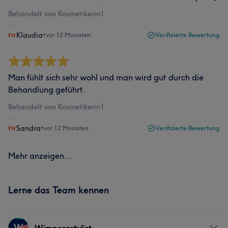
Behandelt von Kosmetikerin1
Klaudia
•
vor 12 Monaten
Verifizierte Bewertung
Man fühlt sich sehr wohl und man wird gut durch die
Behandlung geführt.
Behandelt von Kosmetikerin1
Sandra
•
vor 12 Monaten
Verifizierte Bewertung
Mehr anzeigen...
Lerne das Team kennen
W