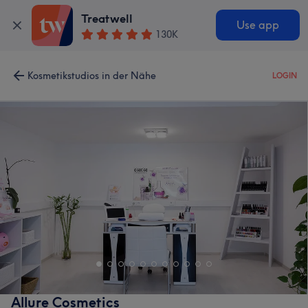
Treatwell
Use app
130K
Kosmetikstudios in der Nähe
LOGIN
Allure Cosmetics