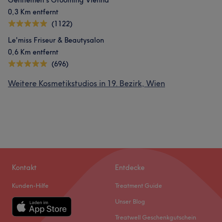
Gentlemen's Grooming Vienna
0,3 Km entfernt
(1122)
Le'miss Friseur & Beautysalon
0,6 Km entfernt
(696)
Weitere Kosmetikstudios in 19. Bezirk, Wien
Kontakt
Entdecke
Kunden-Hilfe
Treatment Guide
Unser Blog
Treatwell Geschenkgutschein