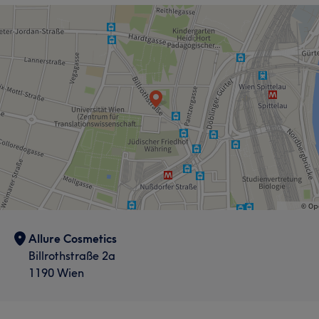
Haarentfernung
Kosmetische Zahnmedizin
Allure Cosmetics
Billrothstraße 2a
1190 Wien