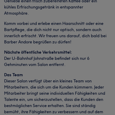
Genieße einen frisch zubereiteten Kaffee oder ein
kühles Erfrischungsgetränk in entspannter
Atmosphäre.
Komm vorbei und erlebe einen Haarschnitt oder eine
Bartpflege, die dich nicht nur optisch, sondern auch
innerlich erfrischt. Wir freuen uns darauf, dich bald bei
Barber Andore begrüßen zu dürfen!
Nächste öffentliche Verkehrsmittel:
Der U-Bahnhof Johnstraße befindet sich nur 6
Gehminuten vom Salon entfernt.
Das Team
Dieser Salon verfügt über ein kleines Team von
Mitarbeitern, die sich um die Kunden kümmern. Jeder
Mitarbeiter bringt seine individuellen Fähigkeiten und
Talente ein, um sicherzustellen, dass die Kunden den
bestmöglichen Service erhalten. Sie sind ständig
bemüht, ihre Fähigkeiten zu verbessern und auf dem