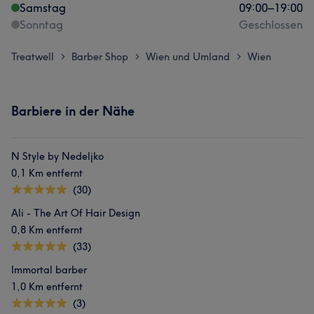
Samstag
09:00
–
19:00
Sonntag
Geschlossen
Treatwell
Barber Shop
Wien und Umland
Wien
>
>
>
Barbiere in der Nähe
N Style by Nedeljko
0,1 Km entfernt
(30)
Ali - The Art Of Hair Design
0,8 Km entfernt
(33)
Immortal barber
1,0 Km entfernt
(3)