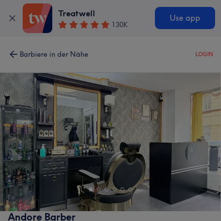
Treatwell
Use app
130K
Barbiere in der Nähe
LOGIN
Andore Barber