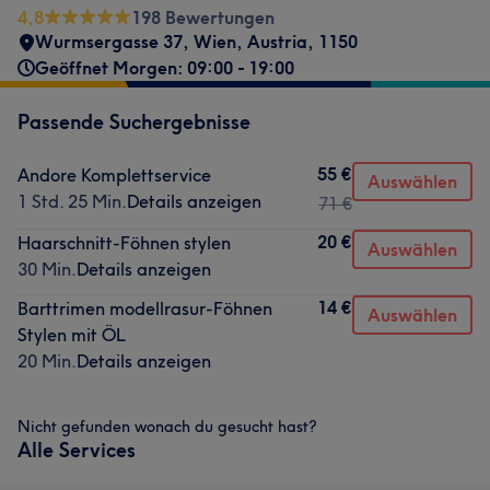
4,8
198 Bewertungen
Wurmsergasse 37
,
Wien
,
Austria
,
1150
Geöffnet Morgen: 09:00 - 19:00
Passende Suchergebnisse
55 €
Andore Komplettservice
Auswählen
1 Std. 25 Min.
Details anzeigen
71 €
20 €
Haarschnitt-Föhnen stylen
Auswählen
30 Min.
Details anzeigen
14 €
Barttrimen modellrasur-Föhnen
Auswählen
Stylen mit ÖL
20 Min.
Details anzeigen
Nicht gefunden wonach du gesucht hast?
Alle Services