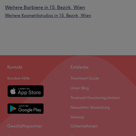
Weitere Barbiere in 15. Bezirk, Wien
Weitere Kosmetikstudios in 15. Bezirk, Wien
Kontakt
Entdecke
Kunden-Hilfe
Treatment Guide
Unser Blog
Treatwell Geschenkgutschein
Newsletter Anmeldung
Sitemap
Geschäftspartner
Unternehmen