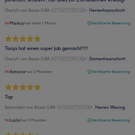
Gestylt von Bawa ILBA 🇦🇹🇺🇸🇹🇷🇮🇶
•
Herrenhaarschnitt
Markus
•
vor etwa 1 Monat
Verifizierte Bewertung
Tanja hat einen super Job gemacht!!!!
Gestylt von Bawa ILBA 🇦🇹🇺🇸🇹🇷🇮🇶
•
Damenhaarschnitt
Antonia
•
vor 2 Monaten
Verifizierte Bewertung
Top
Behandelt von Bawa ILBA 🇦🇹🇺🇸🇹🇷🇮🇶
•
Herren Waxing
Laila
•
vor 2 Monaten
Verifizierte Bewertung