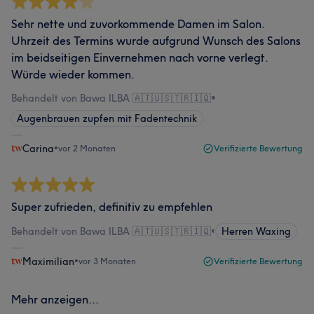
Sehr nette und zuvorkommende Damen im Salon.
Uhrzeit des Termins wurde aufgrund Wunsch des Salons
im beidseitigen Einvernehmen nach vorne verlegt.
Würde wieder kommen.
Behandelt von Bawa ILBA 🇦🇹🇺🇸🇹🇷🇮🇶
•
Augenbrauen zupfen mit Fadentechnik
Carina
•
vor 2 Monaten
Verifizierte Bewertung
Super zufrieden, definitiv zu empfehlen
Behandelt von Bawa ILBA 🇦🇹🇺🇸🇹🇷🇮🇶
•
Herren Waxing
Maximilian
•
vor 3 Monaten
Verifizierte Bewertung
Mehr anzeigen...