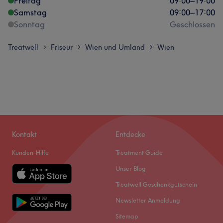
Freitag
09:00
–
19:00
Samstag
09:00
–
17:00
Sonntag
Geschlossen
Treatwell
Friseur
Wien und Umland
Wien
>
>
>
Kontakt
Entdecke
Kunden-Hilfe
Treatment Guide
Unser Blog
Treatwell Geschenkgutschein
Newsletter Anmeldung
Sitemap