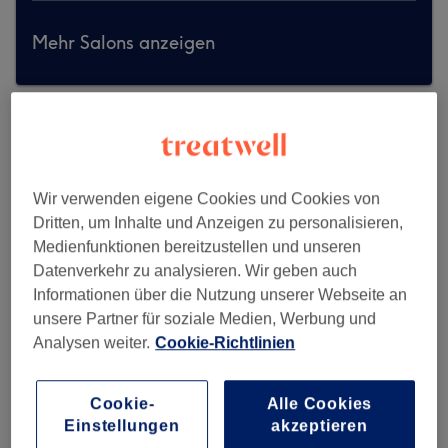
Mehr Salons anzeigen
Wir verwenden eigene Cookies und Cookies von
Dritten, um Inhalte und Anzeigen zu personalisieren,
Medienfunktionen bereitzustellen und unseren
Datenverkehr zu analysieren. Wir geben auch
Informationen über die Nutzung unserer Webseite an
unsere Partner für soziale Medien, Werbung und
Analysen weiter.
Cookie-Richtlinien
Cookie-
Alle Cookies
Emo Beauty Salon
Einstellungen
akzeptieren