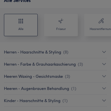
Alle Services
Alle
Friseur
Haarentfernun
Herren - Haarschnitte & Styling
(
8
)
Herren - Farbe & Grauhaarkaschierung
(
3
)
Heeren Waxing - Gesichtsmaske
(
3
)
Heeren - Augenbrauen Behandlung
(
1
)
Kinder - Haarschnitte & Styling
(
1
)