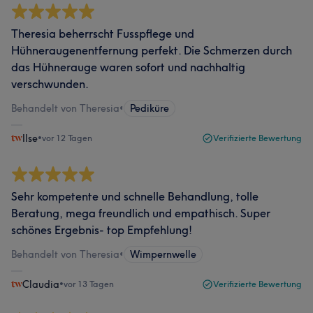
Theresia beherrscht Fusspflege und
Hühneraugenentfernung perfekt. Die Schmerzen durch
das Hühnerauge waren sofort und nachhaltig
verschwunden.
Behandelt von Theresia
•
Pediküre
Ilse
•
vor 12 Tagen
Verifizierte Bewertung
Sehr kompetente und schnelle Behandlung, tolle
Beratung, mega freundlich und empathisch. Super
schönes Ergebnis- top Empfehlung!
Behandelt von Theresia
•
Wimpernwelle
Claudia
•
vor 13 Tagen
Verifizierte Bewertung