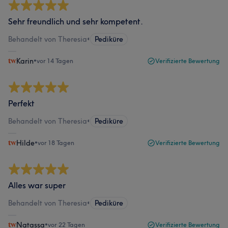
Sehr freundlich und sehr kompetent.
Behandelt von Theresia
•
Pediküre
Karin
•
vor 14 Tagen
Verifizierte Bewertung
Perfekt
Behandelt von Theresia
•
Pediküre
Hilde
•
vor 18 Tagen
Verifizierte Bewertung
Alles war super
Behandelt von Theresia
•
Pediküre
Natassa
•
vor 22 Tagen
Verifizierte Bewertung