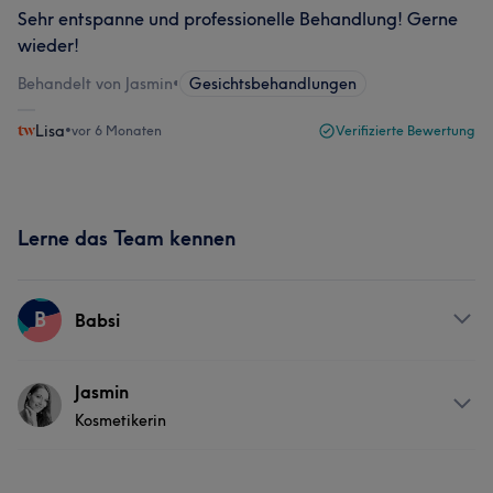
Sehr entspanne und professionelle Behandlung! Gerne
wieder!
Behandelt von Jasmin
•
Gesichtsbehandlungen
Lisa
•
vor 6 Monaten
Verifizierte Bewertung
Lerne das Team kennen
B
Babsi
Services
Jasmin
Kosmetikerin
Nägel
Info