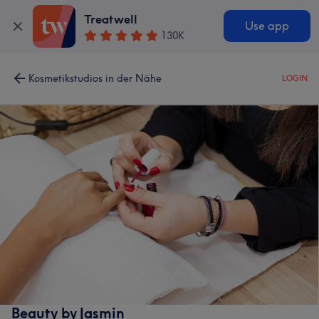
Treatwell
Use app
130K
Kosmetikstudios in der Nähe
LOGIN
Beauty by Jasmin