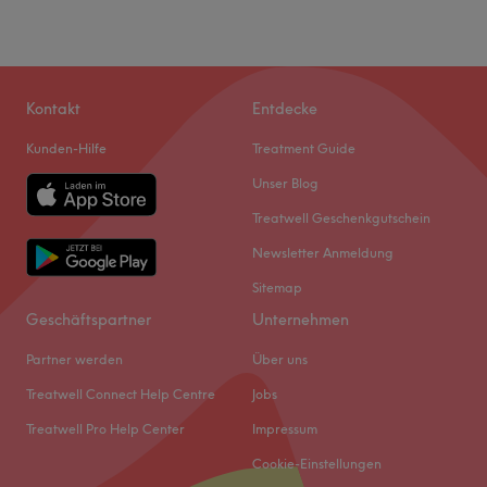
Kontakt
Entdecke
Kunden-Hilfe
Treatment Guide
Unser Blog
Treatwell Geschenkgutschein
Newsletter Anmeldung
Sitemap
Geschäftspartner
Unternehmen
Partner werden
Über uns
Treatwell Connect Help Centre
Jobs
Treatwell Pro Help Center
Impressum
Cookie-Einstellungen