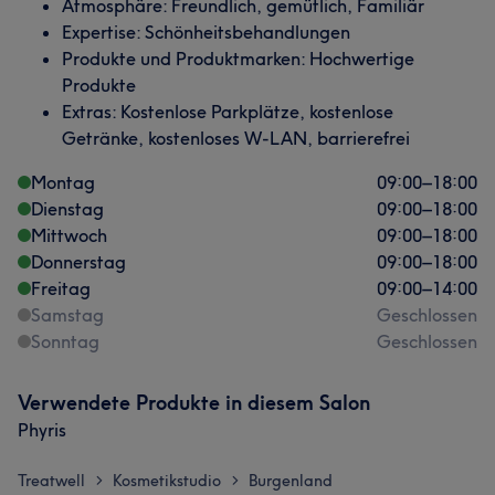
Atmosphäre: Freundlich, gemütlich, Familiär
Expertise: Schönheitsbehandlungen
Produkte und Produktmarken: Hochwertige
Produkte
Extras: Kostenlose Parkplätze, kostenlose
Getränke, kostenloses W-LAN, barrierefrei
Montag
09:00
–
18:00
Dienstag
09:00
–
18:00
Mittwoch
09:00
–
18:00
Donnerstag
09:00
–
18:00
Freitag
09:00
–
14:00
Samstag
Geschlossen
Sonntag
Geschlossen
Verwendete Produkte in diesem Salon
Phyris
Treatwell
Kosmetikstudio
Burgenland
>
>