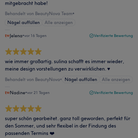
mitgebracht habe!
Behandelt von BeautyNova Team
•
Nägel auffüllen
Alle anzeigen
Jelena
•
vor 16 Tagen
Verifizierte Bewertung
wie immer großartig. sulina schafft es immer wieder,
meine design vorstellungen zu verwirklichen. ♥️
Behandelt von BeautyNova
•
Nägel auffüllen
Alle anzeigen
Nadine
•
vor 21 Tagen
Verifizierte Bewertung
super schön gearbeitet. ganz toll geworden, perfekt für
den Sommer, und sehr flexibel in der Findung des
passenden Termins ❤️