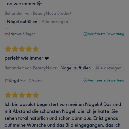
Top wie immer 🤩
Behandelt von BeautyNova Studio
•
Nägel auffüllen
Alle anzeigen
Iris
•
vor 6 Tagen
Verifizierte Bewertung
perfekt wie immer ❤️
Behandelt von BeautyNova
•
Nägel auffüllen
Alle anzeigen
Birgit
•
vor 12 Tagen
Verifizierte Bewertung
Ich bin absolut begeistert von meinen Nägeln! Das sind
mit Abstand die schönsten Nägel, die ich je hatte. Sie
sehen total natürlich und schön dünn aus. Er ist genau
auf meine Wünsche und das Bild eingegangen, das ich