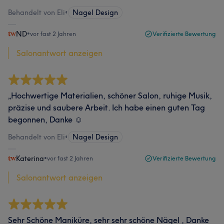
Behandelt von Eli
•
Nagel Design
ND
•
vor fast 2 Jahren
Verifizierte Bewertung
Salonantwort anzeigen
„Hochwertige Materialien, schöner Salon, ruhige Musik,
präzise und saubere Arbeit. Ich habe einen guten Tag
begonnen, Danke ☺️
Behandelt von Eli
•
Nagel Design
Katerina
•
vor fast 2 Jahren
Verifizierte Bewertung
Salonantwort anzeigen
Sehr Schöne Maniküre, sehr sehr schöne Nägel , Danke