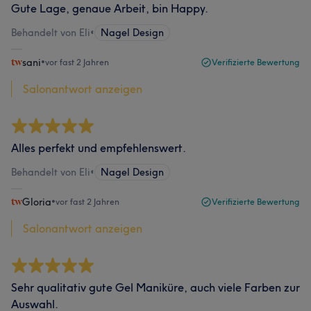
Gute Lage, genaue Arbeit, bin Happy.
Behandelt von Eli
•
Nagel Design
sani
•
vor fast 2 Jahren
Verifizierte Bewertung
Salonantwort anzeigen
Alles perfekt und empfehlenswert.
Behandelt von Eli
•
Nagel Design
Gloria
•
vor fast 2 Jahren
Verifizierte Bewertung
Salonantwort anzeigen
Sehr qualitativ gute Gel Maniküre, auch viele Farben zur
Auswahl.