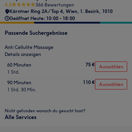
4,8
366 Bewertungen
Kärntner Ring 2A/Top 4
,
Wien, 1. Bezirk
,
1010
Geöffnet Heute: 10:00 - 18:00
Passende Suchergebnisse
Anti Cellulite Massage
Details anzeigen
75 €
60 Minuten
Auswählen
1 Std.
110 €
90 Minuten
Auswählen
1 Std. 30 Min.
Nicht gefunden wonach du gesucht hast?
Alle Services