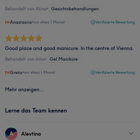
Behandelt von Alina
•
Gesichtsbehandlungen
Anastasiia
•
vor etwa 1 Monat
Verifizierte Bewertung
Good place and good manicure. In the centre of Vienna.
Behandelt von Irina
•
Gel Maniküre
Greta
•
vor etwa 1 Monat
Verifizierte Bewertung
Mehr anzeigen...
Lerne das Team kennen
A
Alevtina