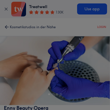
Treatwell
Use app
130K
Kosmetikstudios in der Nähe
LOGIN
Enny Beauty Opera