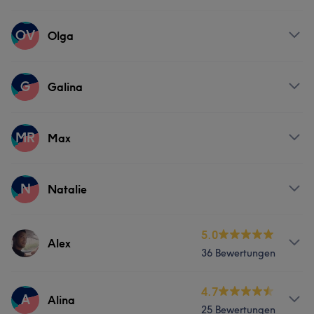
Nägel
Services
OV
Olga
Nägel
Services
G
Galina
Massage
Services
MR
Max
Massage
Services
N
Natalie
Friseur
Services
5.0
Alex
36 Bewertungen
Friseur
Services
4.7
A
Alina
25 Bewertungen