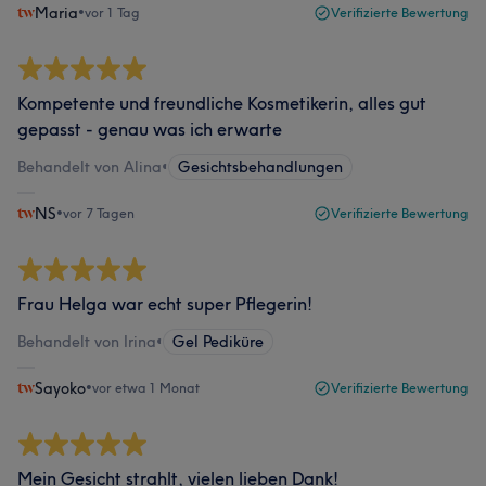
Maria
•
vor 1 Tag
Verifizierte Bewertung
Kompetente und freundliche Kosmetikerin, alles gut
gepasst - genau was ich erwarte
Behandelt von Alina
•
Gesichtsbehandlungen
NS
•
vor 7 Tagen
Verifizierte Bewertung
Frau Helga war echt super Pflegerin!
Behandelt von Irina
•
Gel Pediküre
Sayoko
•
vor etwa 1 Monat
Verifizierte Bewertung
Mein Gesicht strahlt, vielen lieben Dank!