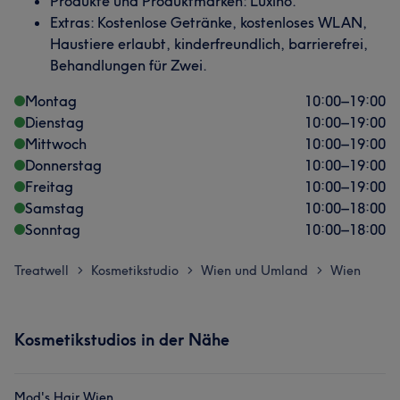
Produkte und Produktmarken: Luxino.
Extras: Kostenlose Getränke, kostenloses WLAN,
Haustiere erlaubt, kinderfreundlich, barrierefrei,
Behandlungen für Zwei.
Montag
10:00
–
19:00
Dienstag
10:00
–
19:00
Mittwoch
10:00
–
19:00
Donnerstag
10:00
–
19:00
Freitag
10:00
–
19:00
Samstag
10:00
–
18:00
Sonntag
10:00
–
18:00
Treatwell
Kosmetikstudio
Wien und Umland
Wien
>
>
>
Kosmetikstudios in der Nähe
Mod's Hair Wien