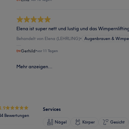
Elena ist super nett und lustig und das Wimpernliftin
Behandelt von Elena (LEHRLING)
•
Augenbrauen & Wimper
Gerhild
•
vor 11 Tagen
Mehr anzeigen...
4.9
Services
44 Bewertungen
Nägel
Körper
Gesicht