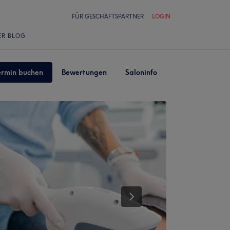
FÜR GESCHÄFTSPARTNER
LOGIN
ER BLOG
ermin buchen
Bewertungen
Saloninfo