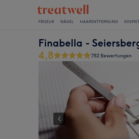
FRISEUR
NÄGEL
HAARENTFERNUNG
KOSMET
Finabella - Seiersber
4,8
782 Bewertungen