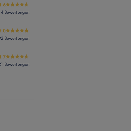
4.6
14 Bewertungen
5.0
92 Bewertungen
4.7
21 Bewertungen