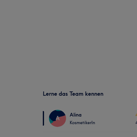
Lerne das Team kennen
Alina
A
KosmetikerIn