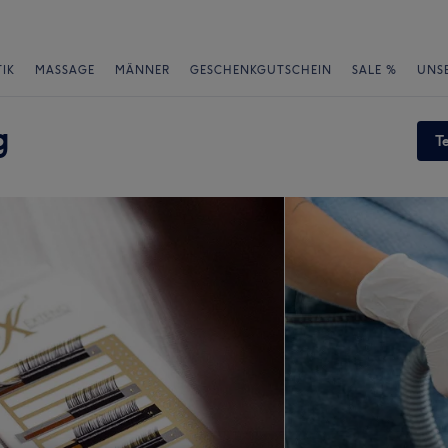
IK
MASSAGE
MÄNNER
GESCHENKGUTSCHEIN
SALE %
UNS
g
T