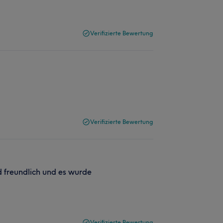
Verifizierte Bewertung
Verifizierte Bewertung
nd freundlich und es wurde
Verifizierte Bewertung