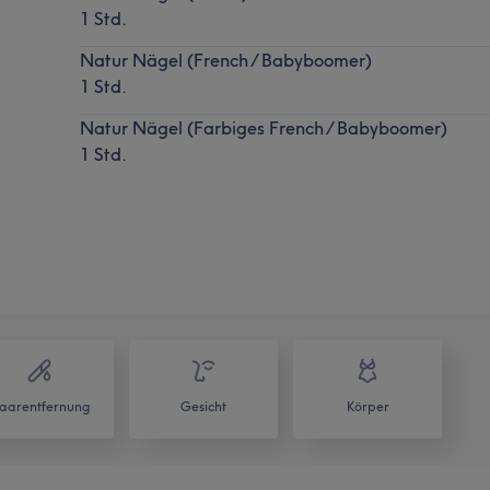
1 Std.
Natur Nägel (French / Babyboomer)
1 Std.
Natur Nägel (Farbiges French / Babyboomer)
1 Std.
aarentfernung
Gesicht
Körper