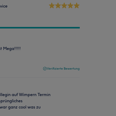
vice
t Mega!!!!!
Verifizierte Bewertung
ollegin auf Wimpern Termin
sprüngliches
war ganz cool was zu