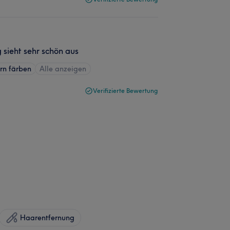
g sieht sehr schön aus
n färben
Alle anzeigen
Verifizierte Bewertung
Haarentfernung