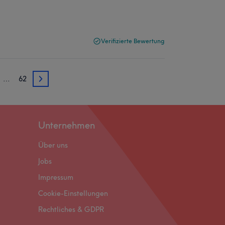
Verifizierte Bewertung
…
62
3
Unternehmen
Über uns
Jobs
Impressum
Cookie-Einstellungen
Rechtliches & GDPR