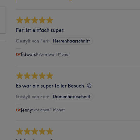
Feri ist einfach super.
Gestylt von Feri
•
Herrenhaarschnitt
Edward
•
vor etwa 1 Monat
Es war ein super toller Besuch. 😀
Gestylt von Feri
•
Damenhaarschnitt
Jenny
•
vor etwa 1 Monat