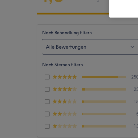
Nach Behandlung filtern
Alle Bewertungen
Nach Sternen filtern
25
2
1
1