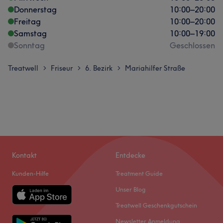
Donnerstag
10:00
–
20:00
Freitag
10:00
–
20:00
Samstag
10:00
–
19:00
Sonntag
Geschlossen
Treatwell
Friseur
6. Bezirk
Mariahilfer Straße
>
>
>
Kontakt
Entdecke
Kunden-Hilfe
Treatment Guide
Unser Blog
Treatwell Geschenkgutschein
Newsletter Anmeldung