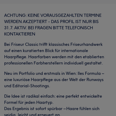
ACHTUNG: KEINE VORAUSGEZAHLTEN TERMINE
WERDEN AKZEPTIERT - DAS PROFIL IST NUR BIS
31.7. AKTIV. BEI FRAGEN BITTE TELEFONISCH
KONTAKTIEREN
Bei Friseur Classic trifft klassisches Friseurhandwerk
auf einen kuratierten Blick für internationale
Haarpflege. Haarfarben werden mit den etablierten
professionellen Farbherstellern individuell gestaltet.
Neu im Portfolio und erstmals in Wien: Iles Formula –
eine luxuriöse Haarpflege aus der Welt der Runways
und Editorial-Shootings.
Die Idee ist radikal einfach: eine perfekt entwickelte
Formel für jeden Haartyp.
Das Ergebnis ist sofort spürbar – Haare fühlen sich
seidig, leicht und erneuert an.