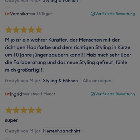
Gestylt von Mijo
•
Styling & Föhnen
Veronika
•
vor 16 Tagen
Verifizierte Bewertung
Mijo ist ein wahrer Künstler, der Menschen mit der
richtigen Haarfarbe und dem richtigen Styling in Kürze
um 10 Jahre jünger zaubern kann!!! Hab mich sehr über
die Farbberatung und das neue Styling gefreut, fühle
mich großartig!!!
Gestylt von Mijo
•
Styling & Föhnen
Alle anzeigen
Ingrid
•
vor etwa 1 Monat
Verifizierte Bewertung
super
Gestylt von Mijo
•
Herrenhaarschnitt