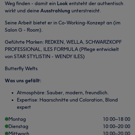
Weg finden - damit ein
Look
entsteht der authentisch
wirkt und deine
Ausstrahlung
unterstreicht.
Seine Arbeit bietet er in Co-Working-Konzept an (im
Salon G - Room).
Geführte Marken: REDKEN, WELLA, SCHWARZKOPF
PROFESSIONAL, ILES FORMULA (Pflege entwickelt
von STAR STYLISTIN - WENDY ILES)
Butterfly Wefts
Was uns gefällt:
Atmosphäre: Sauber, modern, freundlich.
Expertise: Haarschnitte und Coloration, Blond
expert
Montag
10:00
–
18:00
Dienstag
10:00
–
20:00
Mittwoch
10:00
–
20:00