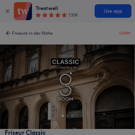
Treatwell
Use app
130K
Friseure in der Nähe
LOGIN
Friseur Classic