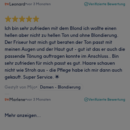
Leonard
•
vor 3 Monaten
Verifizierte Bewertung
Ich bin sehr zufrieden mit dem Blond ich wollte einen
hellen aber nicht zu hellen Ton und ohne Blondierung.
Der Friseur hat mich gut beraten der Ton passt mit
meinen Augen und der Haut gut - gut ist das er auch die
passende Tönung auftragen konnte im Anschluss.. Bin
sehr zufrieden für mich passt es gut. Haare schauen
nicht wie Stroh aus - die Pflege habe ich mir dann auch
gekauft. Super Service. 🌟
Gestylt von Mijo
•
Damen - Blondierung
Marlene
•
vor 3 Monaten
Verifizierte Bewertung
Mehr anzeigen...