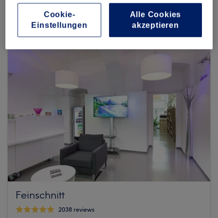
5654 reviews
Cookie-
Alle Cookies
Gumpendorferstraße 59-61, 1060 Wien, 6. Bezirk
Einstellungen
akzeptieren
Feinschnitt
2038 reviews