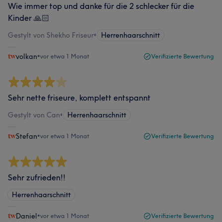
Wie immer top und danke für die 2 schlecker für die
Kinder 🙏🏻
Gestylt von Shekho Friseur
•
Herrenhaarschnitt
volkan
•
vor etwa 1 Monat
Verifizierte Bewertung
Sehr nette friseure, komplett entspannt
Gestylt von Can
•
Herrenhaarschnitt
Stefan
•
vor etwa 1 Monat
Verifizierte Bewertung
Sehr zufrieden!!
Herrenhaarschnitt
Daniel
•
vor etwa 1 Monat
Verifizierte Bewertung