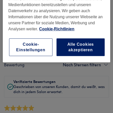
Sauberkeit
Medienfunktionen bereitzustellen und unseren
Datenverkehr zu analysieren. Wir geben auch
Service
Informationen über die Nutzung unserer Webseite an
unsere Partner für soziale Medien, Werbung und
Analysen weiter.
Cookie-Richtlinien
Bewertungen filtern
Cookie-
Alle Cookies
Einstellungen
akzeptieren
Behandlung
Alle Bewertungen
Bewertung
Nach Sternen filtern
Verifizierte Bewertungen
Geschrieben von unseren Kunden, damit du weißt, was
dich in jedem Salon erwartet.