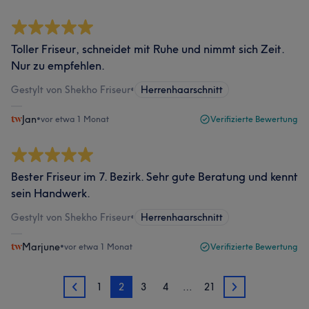
Toller Friseur, schneidet mit Ruhe und nimmt sich Zeit.
Nur zu empfehlen.
Gestylt von Shekho Friseur
•
Herrenhaarschnitt
Jan
•
vor etwa 1 Monat
Verifizierte Bewertung
Bester Friseur im 7. Bezirk. Sehr gute Beratung und kennt
sein Handwerk.
Gestylt von Shekho Friseur
•
Herrenhaarschnitt
Marjune
•
vor etwa 1 Monat
Verifizierte Bewertung
1
2
3
4
…
21
1
3