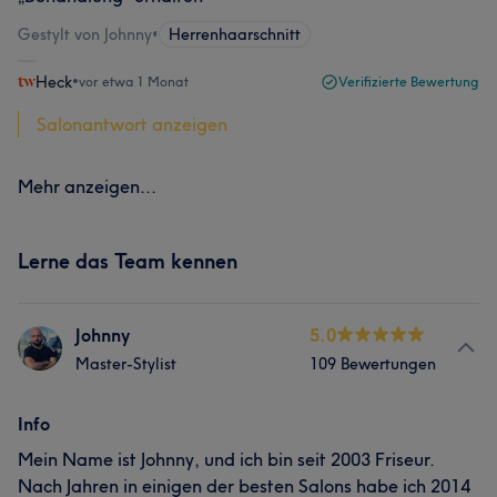
Gestylt von Johnny
•
Herrenhaarschnitt
Heck
•
vor etwa 1 Monat
Verifizierte Bewertung
Salonantwort anzeigen
Mehr anzeigen...
Lerne das Team kennen
Johnny
5.0
Master-Stylist
109 Bewertungen
Info
Mein Name ist Johnny, und ich bin seit 2003 Friseur.
Nach Jahren in einigen der besten Salons habe ich 2014