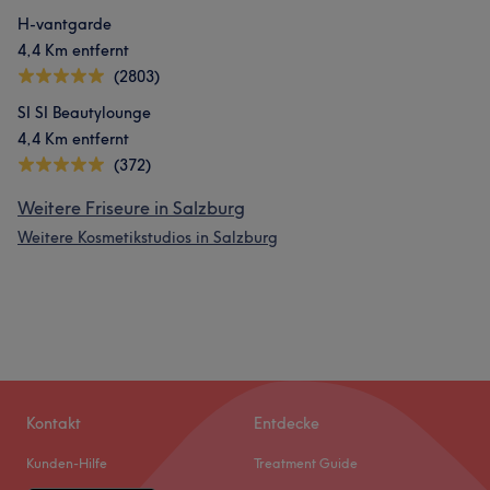
H-vantgarde
4,4 Km entfernt
(2803)
SI SI Beautylounge
4,4 Km entfernt
(372)
Weitere Friseure in Salzburg
Weitere Kosmetikstudios in Salzburg
Kontakt
Entdecke
Kunden-Hilfe
Treatment Guide