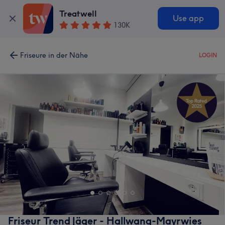
Treatwell
Use app
130K
Friseure in der Nähe
LOGIN
Friseur Trend Jäger - Hallwang-Mayrwies