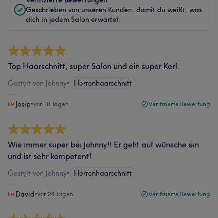
Verifizierte Bewertungen
Geschrieben von unseren Kunden, damit du weißt, was
dich in jedem Salon erwartet.
Top Haarschnitt, super Salon und ein super Kerl.
Gestylt von Johnny
•
Herrenhaarschnitt
Josip
•
vor 10 Tagen
Verifizierte Bewertung
Wie immer super bei Johnny!! Er geht auf wünsche ein
und ist sehr kompetent!
Gestylt von Johnny
•
Herrenhaarschnitt
David
•
vor 24 Tagen
Verifizierte Bewertung