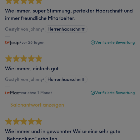
Wie immer, super Stimmung, perfekter Haarschnitt und
immer freundliche Mitarbeiter.
Gestylt von Johnny
•
Herrenhaarschnitt
Josip
•
vor 26 Tagen
Verifizierte Bewertung
Wie immer, einfach gut
Gestylt von Johnny
•
Herrenhaarschnitt
Max
•
vor etwa 1 Monat
Verifizierte Bewertung
Salonantwort anzeigen
Wie immer und in gewohnter Weise eine sehr gute
„Behandlung“ erhalten