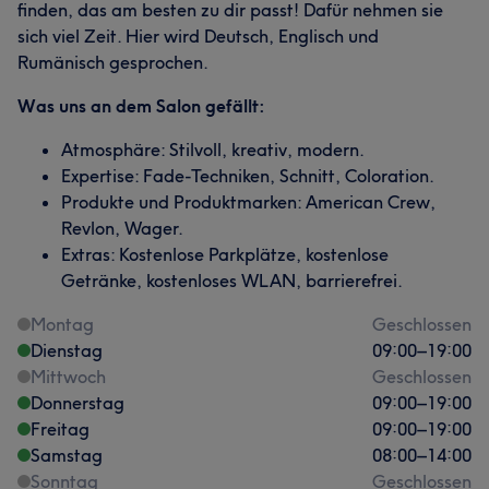
finden, das am besten zu dir passt! Dafür nehmen sie
sich viel Zeit. Hier wird Deutsch, Englisch und
Rumänisch gesprochen.
Was uns an dem Salon gefällt:
Atmosphäre: Stilvoll, kreativ, modern.
Expertise: Fade-Techniken, Schnitt, Coloration.
Produkte und Produktmarken: American Crew,
Revlon, Wager.
Extras: Kostenlose Parkplätze, kostenlose
Getränke, kostenloses WLAN, barrierefrei.
Montag
Geschlossen
Dienstag
09:00
–
19:00
Mittwoch
Geschlossen
Donnerstag
09:00
–
19:00
Freitag
09:00
–
19:00
Samstag
08:00
–
14:00
Sonntag
Geschlossen