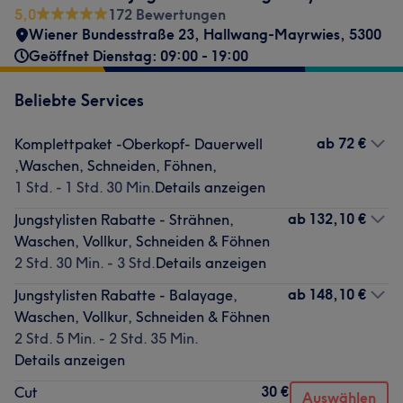
5,0
172 Bewertungen
Wiener Bundesstraße 23
,
Hallwang-Mayrwies
,
5300
Geöffnet Dienstag: 09:00 - 19:00
Beliebte Services
ab
72 €
Komplettpaket -Oberkopf- Dauerwell
,Waschen, Schneiden, Föhnen,
1 Std. - 1 Std. 30 Min.
Details anzeigen
ab
132,10 €
Jungstylisten Rabatte - Strähnen,
Waschen, Vollkur, Schneiden & Föhnen
2 Std. 30 Min. - 3 Std.
Details anzeigen
ab
148,10 €
Jungstylisten Rabatte - Balayage,
Waschen, Vollkur, Schneiden & Föhnen
2 Std. 5 Min. - 2 Std. 35 Min.
Details anzeigen
30 €
Cut
Auswählen