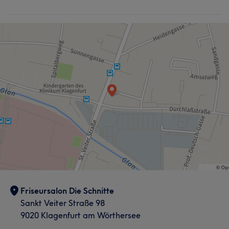
Friseursalon Die Schnitte
Sankt Veiter Straße 98
9020 Klagenfurt am Wörthersee