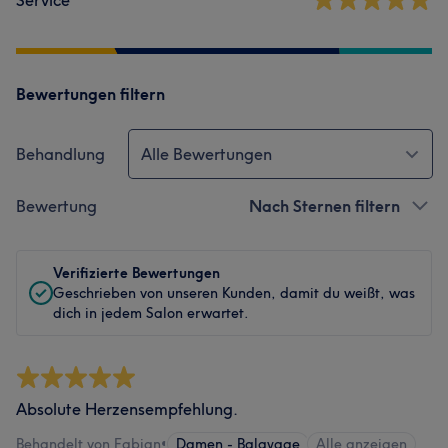
Service
Bewertungen filtern
Behandlung
Alle Bewertungen
Bewertung
Nach Sternen filtern
Verifizierte Bewertungen
Geschrieben von unseren Kunden, damit du weißt, was
dich in jedem Salon erwartet.
Absolute Herzensempfehlung.
Behandelt von Fabian
•
Damen - Balayage
Alle anzeigen