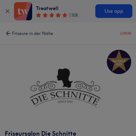
Treatwell
Use app
130K
Friseure in der Nähe
LOGIN
Friseursalon Die Schnitte