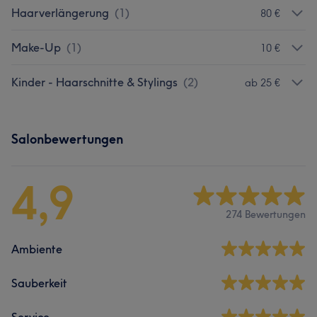
Haarverlängerung
(
1
)
80 €
Make-Up
(
1
)
10 €
Kinder - Haarschnitte & Stylings
(
2
)
ab 25 €
Salonbewertungen
4,9
274 Bewertungen
Ambiente
Sauberkeit