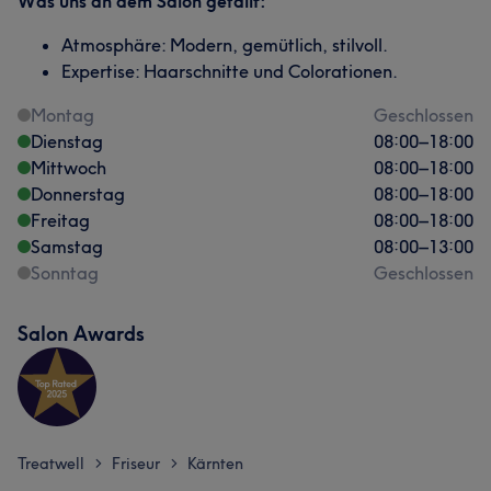
Was uns an dem Salon gefällt:
Atmosphäre: Modern, gemütlich, stilvoll.
Expertise: Haarschnitte und Colorationen.
Montag
Geschlossen
Dienstag
08:00
–
18:00
Mittwoch
08:00
–
18:00
Donnerstag
08:00
–
18:00
Freitag
08:00
–
18:00
Samstag
08:00
–
13:00
Sonntag
Geschlossen
Salon Awards
Treatwell
Friseur
Kärnten
>
>