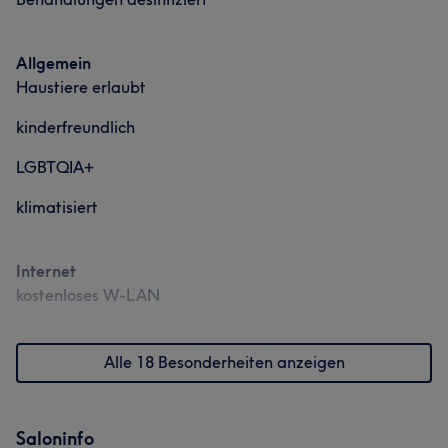
Allgemein
Haustiere erlaubt
kinderfreundlich
LGBTQIA+
klimatisiert
Internet
kostenloses W-LAN
Alle 18 Besonderheiten anzeigen
Saloninfo