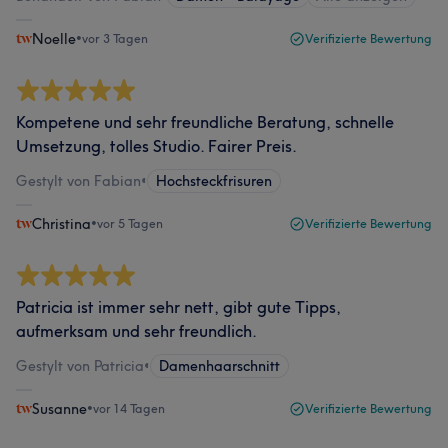
Noelle
•
vor 3 Tagen
Verifizierte Bewertung
Kompetene und sehr freundliche Beratung, schnelle
Umsetzung, tolles Studio. Fairer Preis.
Gestylt von Fabian
•
Hochsteckfrisuren
Christina
•
vor 5 Tagen
Verifizierte Bewertung
Patricia ist immer sehr nett, gibt gute Tipps,
aufmerksam und sehr freundlich.
Gestylt von Patricia
•
Damenhaarschnitt
Susanne
•
vor 14 Tagen
Verifizierte Bewertung