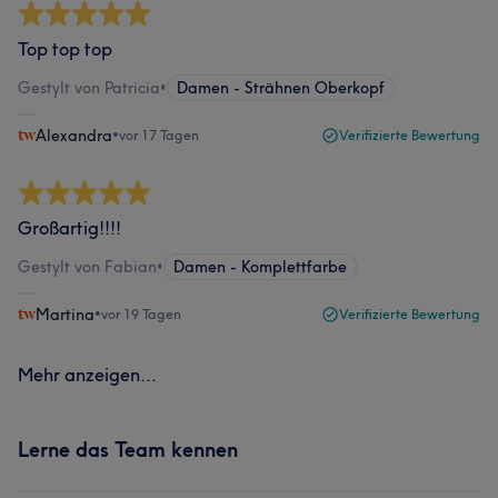
Top top top
Gestylt von Patricia
•
Damen - Strähnen Oberkopf
Alexandra
•
vor 17 Tagen
Verifizierte Bewertung
Großartig!!!!
Gestylt von Fabian
•
Damen - Komplettfarbe
Martina
•
vor 19 Tagen
Verifizierte Bewertung
Mehr anzeigen...
Lerne das Team kennen