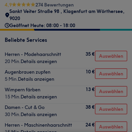
4,9
274 Bewertungen
Sankt Veiter Straße 98
,
Klagenfurt am Wörthersee
,
9020
Geöffnet Heute: 08:00 - 18:00
Beliebte Services
35 €
Herren - Modehaarschnitt
Auswählen
20 Min.
Details anzeigen
10 €
Augenbrauen zupfen
Auswählen
5 Min.
Details anzeigen
13 €
Wimpern färben
Auswählen
15 Min.
Details anzeigen
38 €
Damen - Cut & Go
Auswählen
30 Min.
Details anzeigen
24 €
Herren - Maschinenhaarschnitt
Auswählen