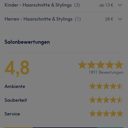
Kinder - Haarschnitte & Stylings
(
3
)
ab 13 €
Herren - Haarschnitte & Stylings
(
1
)
28 €
Salonbewertungen
4,8
1891 Bewertungen
Ambiente
Sauberkeit
Service