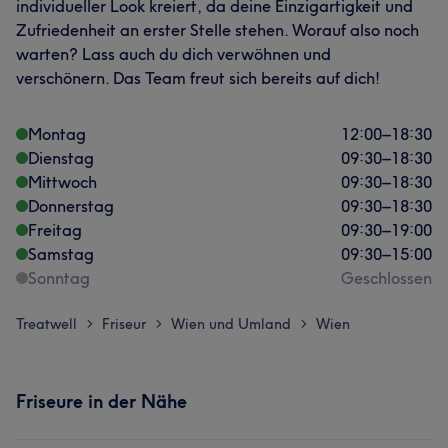
individueller Look kreiert, da deine Einzigartigkeit und
Zufriedenheit an erster Stelle stehen. Worauf also noch
warten? Lass auch du dich verwöhnen und
verschönern. Das Team freut sich bereits auf dich!
Montag
12:00
–
18:30
Dienstag
09:30
–
18:30
Mittwoch
09:30
–
18:30
Donnerstag
09:30
–
18:30
Freitag
09:30
–
19:00
Samstag
09:30
–
15:00
Sonntag
Geschlossen
Treatwell
Friseur
Wien und Umland
Wien
>
>
>
Friseure in der Nähe