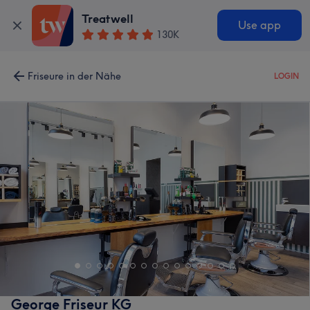
Treatwell
Use app
130K
Friseure in der Nähe
LOGIN
George Friseur KG