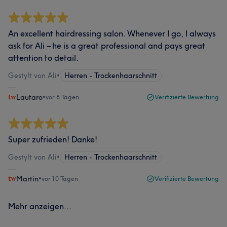
An excellent hairdressing salon. Whenever I go, I always
ask for Ali – he is a great professional and pays great
attention to detail.
Gestylt von Ali
•
Herren - Trockenhaarschnitt
Lautaro
•
vor 8 Tagen
Verifizierte Bewertung
Super zufrieden! Danke!
Gestylt von Ali
•
Herren - Trockenhaarschnitt
Martin
•
vor 10 Tagen
Verifizierte Bewertung
Mehr anzeigen...