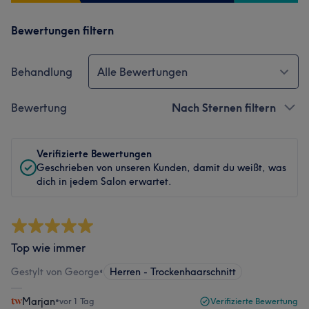
Bewertungen filtern
Behandlung
Alle Bewertungen
Bewertung
Nach Sternen filtern
Verifizierte Bewertungen
Geschrieben von unseren Kunden, damit du weißt, was
dich in jedem Salon erwartet.
Top wie immer
Gestylt von George
•
Herren - Trockenhaarschnitt
Marjan
•
vor 1 Tag
Verifizierte Bewertung