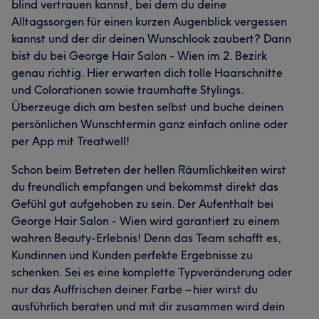
blind vertrauen kannst, bei dem du deine
Alltagssorgen für einen kurzen Augenblick vergessen
kannst und der dir deinen Wunschlook zaubert? Dann
bist du bei George Hair Salon - Wien im 2. Bezirk
genau richtig. Hier erwarten dich tolle Haarschnitte
und Colorationen sowie traumhafte Stylings.
Überzeuge dich am besten selbst und buche deinen
persönlichen Wunschtermin ganz einfach online oder
per App mit Treatwell!
Schon beim Betreten der hellen Räumlichkeiten wirst
du freundlich empfangen und bekommst direkt das
Gefühl gut aufgehoben zu sein. Der Aufenthalt bei
George Hair Salon - Wien wird garantiert zu einem
wahren Beauty-Erlebnis! Denn das Team schafft es,
Kundinnen und Kunden perfekte Ergebnisse zu
schenken. Sei es eine komplette Typveränderung oder
nur das Auffrischen deiner Farbe – hier wirst du
ausführlich beraten und mit dir zusammen wird dein