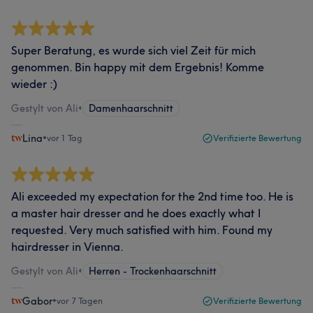
Super Beratung, es wurde sich viel Zeit für mich
genommen. Bin happy mit dem Ergebnis! Komme
wieder :)
Gestylt von Ali
•
Damenhaarschnitt
Lina
•
vor 1 Tag
Verifizierte Bewertung
Ali exceeded my expectation for the 2nd time too. He is
a master hair dresser and he does exactly what I
requested. Very much satisfied with him. Found my
hairdresser in Vienna.
Gestylt von Ali
•
Herren - Trockenhaarschnitt
Gabor
•
vor 7 Tagen
Verifizierte Bewertung