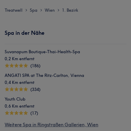
Treatwell
Spa
Wien
1. Bezirk
>
>
>
Spa in der Nähe
Suvanapum Boutique-Thai-Health-Spa
0,2 Km entfernt
(186)
ANGATI SPA at The Ritz-Carlton, Vienna
0,4 Km entfernt
(334)
Youth Club
0,6 Km entfernt
(17)
Weitere Spa in Ringstraßen Gallerien, Wien