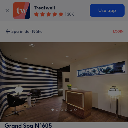
Treatwell
Use app
130K
Spa in der Nähe
LOGIN
Grand Spa N°605