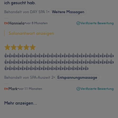
ich gesucht hab.
Behandelt von DAY SPA 1
•
Weitere Massagen
Hanniela
•
vor 8 Monaten
Verifizierte Bewertung
Salonantwort anzeigen
👍👍👍👍👍👍👍👍👍👍👍👍👍👍👍👍👍👍👍👍👍👍👍👍👍👍
👍👍👍👍👍👍👍👍👍👍👍👍👍👍👍👍👍👍👍👍👍👍👍👍👍👍
👍👍👍👍👍👍👍👍👍👍👍👍👍👍👍👍👍👍👍👍
Behandelt von SPA-Auszeit 2
•
Entspannungsmassage
Mark
•
vor 11 Monaten
Verifizierte Bewertung
Mehr anzeigen...