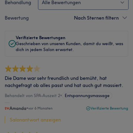
Behandlung
Alle Bewertungen
Bewertung
Nach Sternen filtern
Verifizierte Bewertungen
Geschrieben von unseren Kunden, damit du weißt, was
dich in jedem Salon erwartet.
Die Dame war sehr freundlich und bemüht, hat
nachgefragt ob alles passt und hat auch gut massiert.
Behandelt von SPA-Auszeit 2
•
Entspannungsmassage
Amanda
•
vor 6 Monaten
Verifizierte Bewertung
Salonantwort anzeigen