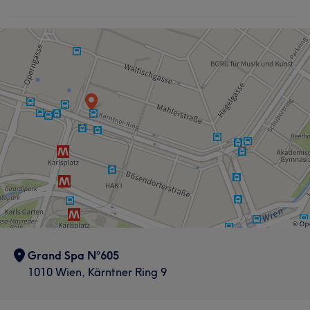
Grand Spa N°605
1010 Wien, Kärntner Ring 9