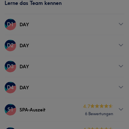
Lerne das Team kennen
D1
DAY
Services
D2
DAY
Massage
Services
D3
DAY
Massage
Services
D4
DAY
Massage
Services
4.7
S1
SPA-Auszeit
6 Bewertungen
Massage