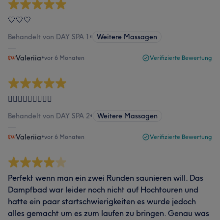
🤍🤍🤍
Behandelt von DAY SPA 1
•
Weitere Massagen
Valeriia
•
vor 6 Monaten
Verifizierte Bewertung
👌🏽👌🏽👌🏽💯💯💯
Behandelt von DAY SPA 2
•
Weitere Massagen
Valeriia
•
vor 6 Monaten
Verifizierte Bewertung
Perfekt wenn man ein zwei Runden saunieren will. Das
Dampfbad war leider noch nicht auf Hochtouren und
hatte ein paar startschwierigkeiten es wurde jedoch
alles gemacht um es zum laufen zu bringen. Genau was