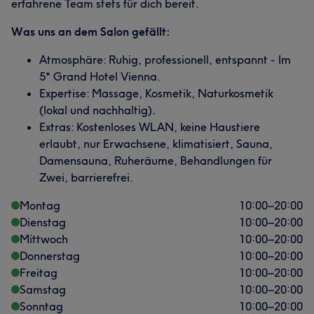
erfahrene Team stets für dich bereit.
Was uns an dem Salon gefällt:
Atmosphäre: Ruhig, professionell, entspannt - Im
5* Grand Hotel Vienna.
Expertise: Massage, Kosmetik, Naturkosmetik
(lokal und nachhaltig).
Extras: Kostenloses WLAN, keine Haustiere
erlaubt, nur Erwachsene, klimatisiert, Sauna,
Damensauna, Ruheräume, Behandlungen für
Zwei, barrierefrei.
Montag
10:00
–
20:00
Dienstag
10:00
–
20:00
Mittwoch
10:00
–
20:00
Donnerstag
10:00
–
20:00
Freitag
10:00
–
20:00
Samstag
10:00
–
20:00
Sonntag
10:00
–
20:00