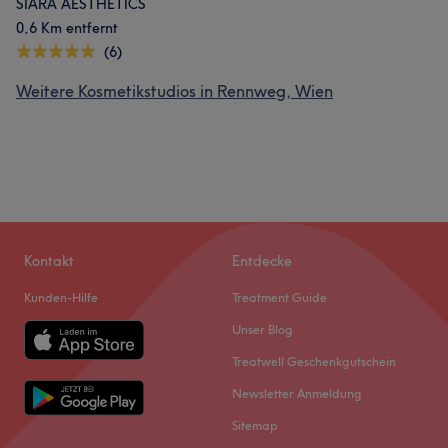
SIARA AESTHETICS
0,6 Km entfernt
(6)
Weitere Kosmetikstudios in Rennweg, Wien
Kontakt
Entdecke
Kunden-Hilfe
Treatment Guide
Unser Blog
Treatwell Geschenkgutschein
Newsletter Anmeldung
Sitemap