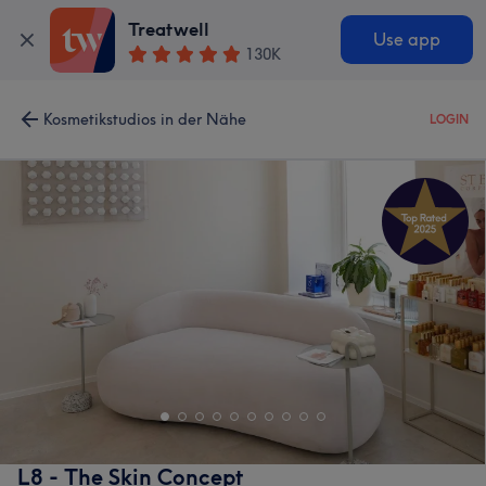
Treatwell
Use app
130K
Kosmetikstudios in der Nähe
LOGIN
L8 - The Skin Concept