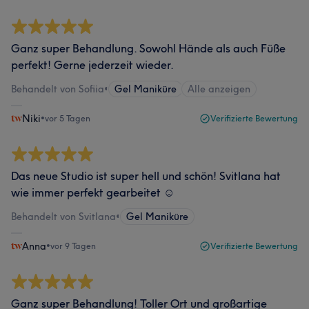
Ganz super Behandlung. Sowohl Hände als auch Füße
perfekt! Gerne jederzeit wieder.
Behandelt von Sofiia
•
Gel Maniküre
Alle anzeigen
Niki
•
vor 5 Tagen
Verifizierte Bewertung
Das neue Studio ist super hell und schön! Svitlana hat
wie immer perfekt gearbeitet ☺️
Behandelt von Svitlana
•
Gel Maniküre
Anna
•
vor 9 Tagen
Verifizierte Bewertung
Ganz super Behandlung! Toller Ort und großartige