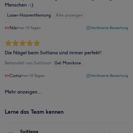
Menschen :-)
Laser-Haarentfernung
Alle anzeigen
Niki
•
vor 10 Tagen
Verifizierte Bewertung
Die Nägel beim Svitlana sind immer perfekt!
Behandelt von Svitlana
•
Gel Maniküre
Cintia
•
vor 10 Tagen
Verifizierte Bewertung
Mehr anzeigen...
Lerne das Team kennen
Svitlana