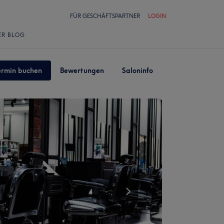
FÜR GESCHÄFTSPARTNER
LOGIN
ER BLOG
ermin buchen
Bewertungen
Saloninfo