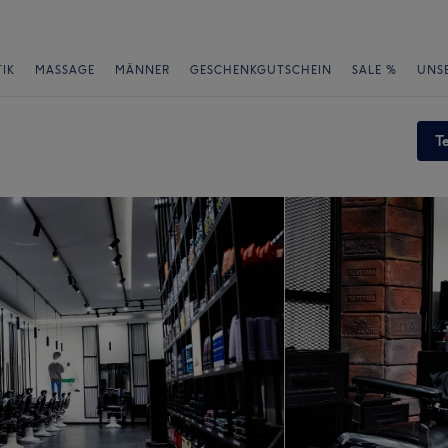
IK
MASSAGE
MÄNNER
GESCHENKGUTSCHEIN
SALE %
UNS
T