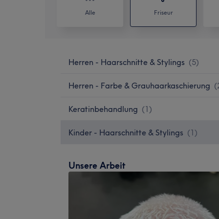
Alle
Friseur
Herren - Haarschnitte & Stylings
(
5
)
Herren - Farbe & Grauhaarkaschierung
(
Keratinbehandlung
(
1
)
Kinder - Haarschnitte & Stylings
(
1
)
Unsere Arbeit