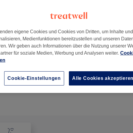
enden eigene Cookies und Cookies von Dritten, um Inhalte un
nalisieren, Medienfunktionen bereitzustellen und unseren Date
hersee
,
9020
ren. Wir geben auch Informationen über die Nutzung unserer W
artner für soziale Medien, Werbung und Analysen weiter.
Cooki
ien
Kinder - Haarschnitt bis 10 Jahre
20 Min.
Details anzeigen
Cookie-Einstellungen
Alle Cookies akzeptiere