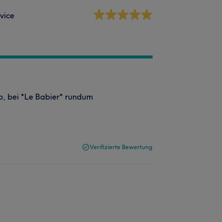
vice
ub, bei *Le Babier* rundum
Verifizierte Bewertung