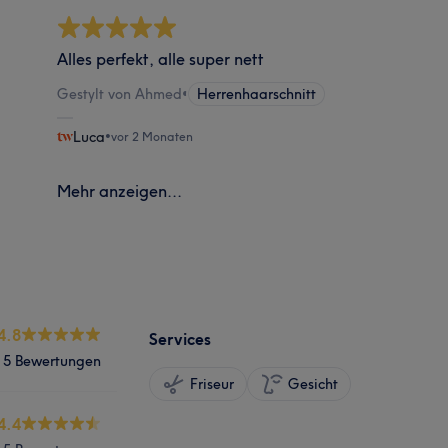
Alles perfekt, alle super nett
Gestylt von Ahmed
•
Herrenhaarschnitt
Luca
•
vor 2 Monaten
Mehr anzeigen...
4.8
Services
5 Bewertungen
Friseur
Gesicht
4.4