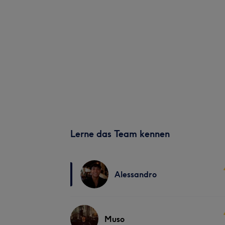
Lerne das Team kennen
Alessandro
Muso