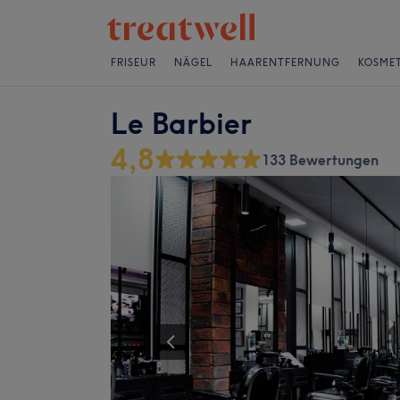
FRISEUR
NÄGEL
HAARENTFERNUNG
KOSMET
Le Barbier
4,8
133 Bewertungen