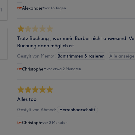
Alexander
•
vor 15 Tagen
1
Trotz Buchung , war mein Barber nicht anwesend. Ve
Buchung dann möglich ist.
Gestylt von Memo
•
Bart trimmen & rasieren
Alle anzeige
Christopher
•
vor etwa 2 Monaten
Alles top
Gestylt von Ahmed
•
Herrenhaarschnitt
Christoph
•
vor 2 Monaten