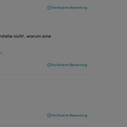
Verifizierte Bewertung
rstehe nicht, warum eine
n
Verifizierte Bewertung
Verifizierte Bewertung