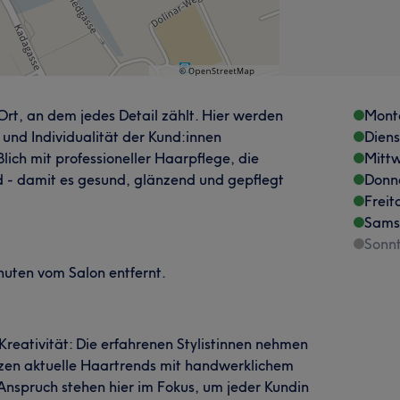
n Ort, an dem jedes Detail zählt. Hier werden
Mont
t und Individualität der Kund:innen
Dien
lich mit professioneller Haarpflege, die
Mitt
d - damit es gesund, glänzend und gepflegt
Donn
Freit
Sams
Sonn
nuten vom Salon entfernt.
Kreativität: Die erfahrenen Stylistinnen nehmen
etzen aktuelle Haartrends mit handwerklichem
 Anspruch stehen hier im Fokus, um jeder Kundin