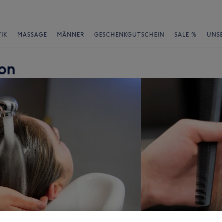
IK
MASSAGE
MÄNNER
GESCHENKGUTSCHEIN
SALE %
UNS
lon