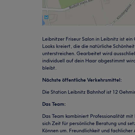
Leibnitzer Friseur Salon in Leibnitz ist ei
Looks kreiert, die die natürliche Schönhei
unterstreichen. Gearbeitet wird ausschließ
individuell auf dein Haar abgestimmt wir
bleibt.
Nächste öffentliche Verkehrsmittel:
Die Station Leibnitz Bahnhof ist 12 Gehmi
Das Team:
Das Team kombiniert Professionalität mit 
sich Zeit für persönliche Beratung und s
Können um. Freundlichkeit und fachlicher