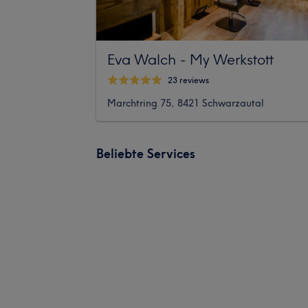
Eva Walch - My Werkstott
23 reviews
Marchtring 75, 8421 Schwarzautal
Beliebte Services