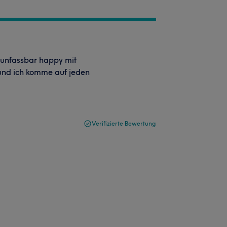
n unfassbar happy mit
 und ich komme auf jeden
Verifizierte Bewertung