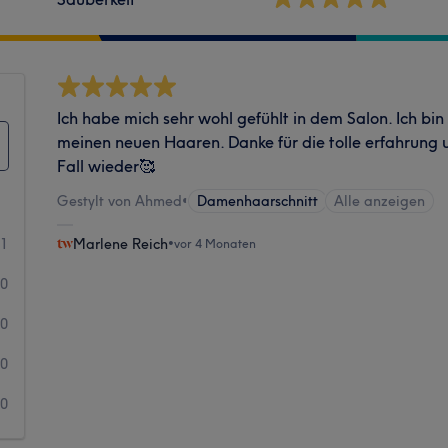
Ich habe mich sehr wohl gefühlt in dem Salon. Ich bi
meinen neuen Haaren. Danke für die tolle erfahrung
Fall wieder🥰
Gestylt von Ahmed
•
Damenhaarschnitt
Alle anzeigen
1
Marlene Reich
•
vor 4 Monaten
0
0
0
0