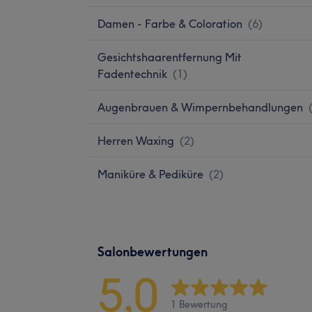
Damen - Farbe & Coloration
(
6
)
Gesichtshaarentfernung Mit
Fadentechnik
(
1
)
Augenbrauen & Wimpernbehandlungen
Herren Waxing
(
2
)
Maniküre & Pediküre
(
2
)
Salonbewertungen
5,0
1 Bewertung