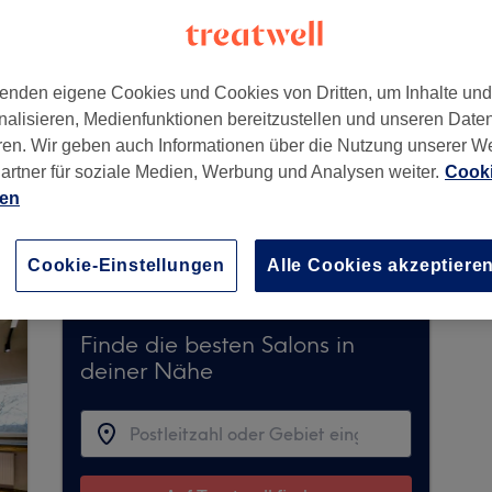
enden eigene Cookies und Cookies von Dritten, um Inhalte un
nalisieren, Medienfunktionen bereitzustellen und unseren Date
ren. Wir geben auch Informationen über die Nutzung unserer W
artner für soziale Medien, Werbung und Analysen weiter.
Cooki
ien
derzeit keine Buchungen über Treatwell entgegen
ns in Ihrer Nähe zu finden.
Dort warten viele er
Cookie-Einstellungen
Alle Cookies akzeptiere
Finde die besten Salons in
deiner Nähe