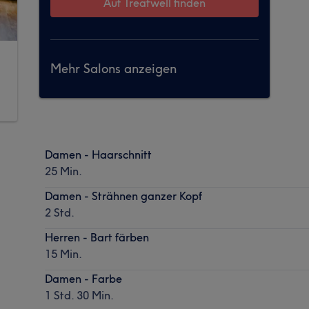
Auf Treatwell finden
Mehr Salons anzeigen
Damen - Haarschnitt
25 Min.
Damen - Strähnen ganzer Kopf
2 Std.
Herren - Bart färben
15 Min.
Damen - Farbe
1 Std. 30 Min.