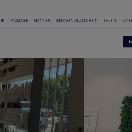
IK
MASSAGE
MÄNNER
GESCHENKGUTSCHEIN
SALE %
UNS
T