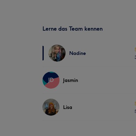
Lerne das Team kennen
Nadine
JD
Jasmin
Lisa