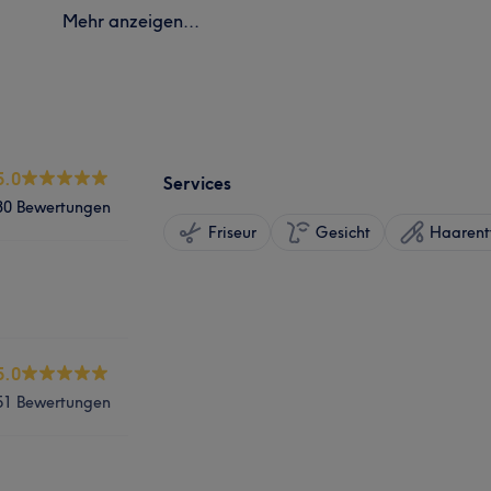
Mehr anzeigen...
5.0
Services
30 Bewertungen
Friseur
Gesicht
Haarent
5.0
51 Bewertungen