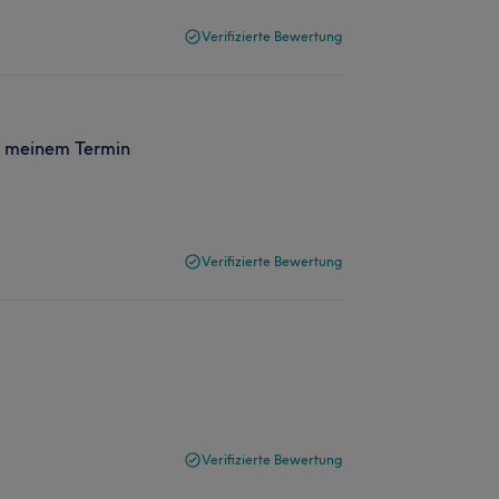
Verifizierte Bewertung
or meinem Termin
Verifizierte Bewertung
Verifizierte Bewertung