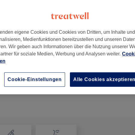
enden eigene Cookies und Cookies von Dritten, um Inhalte un
nalisieren, Medienfunktionen bereitzustellen und unseren Date
tria
,
3033
ren. Wir geben auch Informationen über die Nutzung unserer W
artner für soziale Medien, Werbung und Analysen weiter.
Cooki
ien
Farbtechnik
1 Std. 30 Min.
Details anzeigen
Cookie-Einstellungen
Alle Cookies akzeptiere