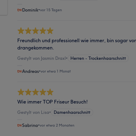
Dominik
•
vor 15 Tagen
Freundlich und professionell wie immer, bin sogar v
drangekommen.
Gestylt von Jasmin Draxl
•
Herren - Trockenhaarschnitt
Andreas
•
vor etwa 1 Monat
Wie immer TOP Friseur Besuch!
Gestylt von Lisa
•
Damenhaarschnitt
Sabrina
•
vor etwa 2 Monaten