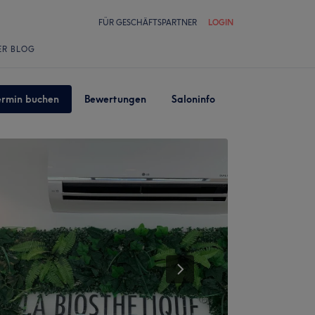
FÜR GESCHÄFTSPARTNER
LOGIN
ER BLOG
ermin buchen
Bewertungen
Saloninfo