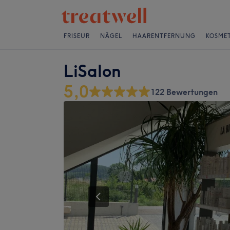
FRISEUR
NÄGEL
HAARENTFERNUNG
KOSMET
LiSalon
5,0
122 Bewertungen