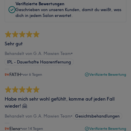
Verifizierte Bewertungen
Geschrieben von unseren Kunden, damit du weißt, was
dich in jedem Salon erwartet.
Sehr gut
Behandelt von G.A. Mawien Team
•
IPL - Dauerhafte Haarentfernung
FATIH
•
vor 6 Tagen
Verifizierte Bewertung
Habe mich sehr wohl gefühlt, komme auf jeden Fall
wieder! 🤗
Behandelt von G.A. Mawien Team
•
Gesichtsbehandlungen
Elena
•
vor 14 Tagen
Verifizierte Bewertung