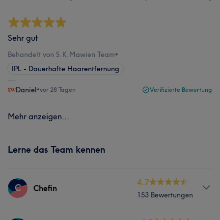
Sehr gut
Behandelt von S.K.Mawien Team
•
IPL - Dauerhafte Haarentfernung
Daniel
•
vor 28 Tagen
Verifizierte Bewertung
Mehr anzeigen...
Lerne das Team kennen
4.7
C
Chefin
153 Bewertungen