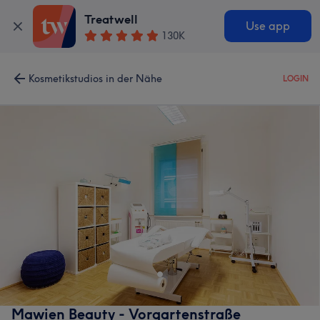
Treatwell
Use app
130K
Kosmetikstudios in der Nähe
LOGIN
Mawien Beauty - Vorgartenstraße