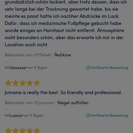
grundsätzlich schön lackiert, aber trotz dessen, dass ich
sehr lange bei der Trocknung gewartet habe, bis sie
meinte es passt hatte ich nachher Abdrücke im Lack.
Dafür, dass ich medizinische Fußpflege gebucht habe
wurde einiges an Hornhaut nicht entfernt. Atmosphäre
nicht besonders schön, aber das erwarte ich mir in der
Location auch nicht
Behandelt von 🌸Melek
•
Pediküre
Vanessa
•
vor 9 Tagen
Verifizierte Bewertung
Jumana is really the best. So friendly and professional.
Behandelt von 🌸Jumana
•
Nägel auffüllen
Luana
•
vor 9 Tagen
Verifizierte Bewertung