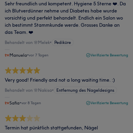
Sehr freundlich und kompetent. Hygiene 5 Sterne ❤️. Da
ich Blutverdünner nehme und Diabetes habe wurde
vorsichtig und perfekt behandelt. Endlich ein Salon wo
ich bestimmt Stammkunde werde. Grosses Danke an
das Team. ❤️
Behandelt von 🌸Melek
•
Pediküre
Manuela
•
vor 7 Tagen
Verifizierte Bewertung
Very good! Friendly and not a long waiting time. :)
Behandelt von 🌸Nakisa
•
Entfernung des Nageldesigns
Safia
•
vor 8 Tagen
Verifizierte Bewertung
Termin hat pünktlich stattgefunden, Nägel