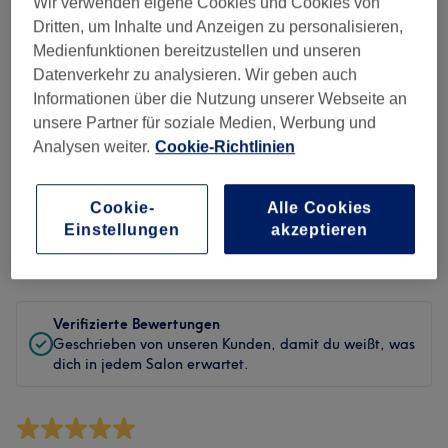
Sauberkeit
Wir verwenden eigene Cookies und Cookies von
Dritten, um Inhalte und Anzeigen zu personalisieren,
Service
Medienfunktionen bereitzustellen und unseren
Datenverkehr zu analysieren. Wir geben auch
Informationen über die Nutzung unserer Webseite an
unsere Partner für soziale Medien, Werbung und
Bewertungen filtern
Analysen weiter.
Cookie-Richtlinien
Behandlung
Alle Bewertungen
Cookie-
Alle Cookies
Einstellungen
akzeptieren
Bewertung
Nach Sternen filtern
Verifizierte Bewertungen
Geschrieben von unseren Kunden, damit du weißt, was
dich in jedem Salon erwartet.