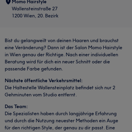
Momo Hairstyle
Wallensteinstraße 27
1200 Wien, 20. Bezirk
Bist du gelangweilt von deinen Haaren und brauchst
eine Veränderung? Dann ist der Salon Momo Hairstyle
in Wien genau der Richtige. Nach einer individuellen
Beratung wird für dich ein neuer Schnitt oder die
passende Farbe gefunden.
Nächste öffentliche Verkehrsmittel:
Die Haltestelle Wallensteinplatz befindet sich nur 2
Gehminuten vom Studio entfernt.
Das Team:
Die Spezialisten haben durch langjährige Erfahrung
und durch die Nutzung neuester Methoden ein Auge
für den richtigen Style, der genau zu dir passt. Eine