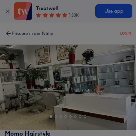
Treatwell
Use app
130K
Friseure in der Nähe
LOGIN
Momo Hairstyle