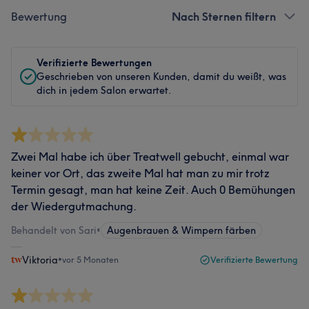
Bewertung
Nach Sternen filtern
Verifizierte Bewertungen
Geschrieben von unseren Kunden, damit du weißt, was
dich in jedem Salon erwartet.
Zwei Mal habe ich über Treatwell gebucht, einmal war
keiner vor Ort, das zweite Mal hat man zu mir trotz
Termin gesagt, man hat keine Zeit. Auch 0 Bemühungen
der Wiedergutmachung.
Behandelt von Sari
•
Augenbrauen & Wimpern färben
Viktoria
•
vor 5 Monaten
Verifizierte Bewertung