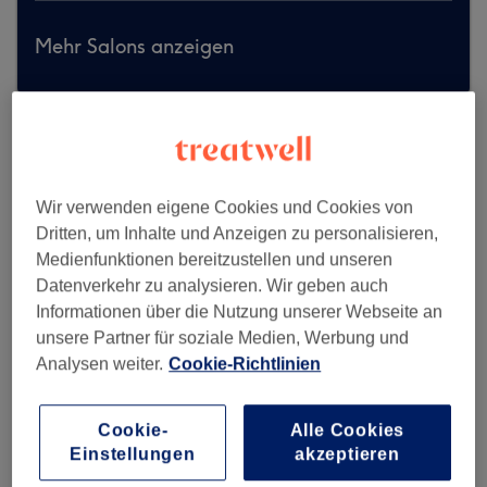
Mehr Salons anzeigen
Wir verwenden eigene Cookies und Cookies von
Dritten, um Inhalte und Anzeigen zu personalisieren,
Medienfunktionen bereitzustellen und unseren
Datenverkehr zu analysieren. Wir geben auch
Informationen über die Nutzung unserer Webseite an
unsere Partner für soziale Medien, Werbung und
Analysen weiter.
Cookie-Richtlinien
Cookie-
Alle Cookies
Beauty_Atelier_Franky_van_Borensky
Einstellungen
akzeptieren