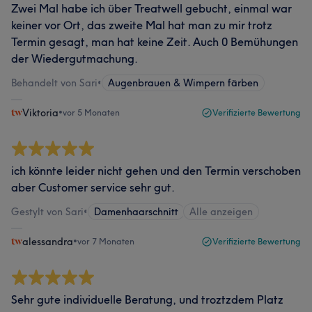
Zwei Mal habe ich über Treatwell gebucht, einmal war
keiner vor Ort, das zweite Mal hat man zu mir trotz
Termin gesagt, man hat keine Zeit. Auch 0 Bemühungen
der Wiedergutmachung.
Behandelt von Sari
•
Augenbrauen & Wimpern färben
Viktoria
•
vor 5 Monaten
Verifizierte Bewertung
ich könnte leider nicht gehen und den Termin verschoben
aber Customer service sehr gut.
Gestylt von Sari
•
Damenhaarschnitt
Alle anzeigen
alessandra
•
vor 7 Monaten
Verifizierte Bewertung
Sehr gute individuelle Beratung, und troztzdem Platz