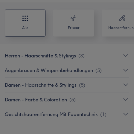
Alle
Friseur
Haarentfernun
Herren - Haarschnitte & Stylings
(
8
)
Augenbrauen & Wimpernbehandlungen
(
5
)
Damen - Haarschnitte & Stylings
(
5
)
Damen - Farbe & Coloration
(
5
)
Gesichtshaarentfernung Mit Fadentechnik
(
1
)