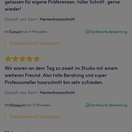
gelassen für eigene Präferenzen, toller Schnitt, gerne
wieder!
Gestylt von Sari
•
Herrenhaarschnitt
Simon
•
vor 9 Monaten
Verifizierte Bewertung
Salonantwort anzeigen
Wir waren an dem Tag zu zweit im Studio mit einem
weiteren Freund. Also tolle Beratung und super
Professioneller haarschnitt bin sehr zufrieden.
Gestylt von Sari
•
Herrenhaarschnitt
Hüseyin
•
vor 9 Monaten
Verifizierte Bewertung
Salonantwort anzeigen