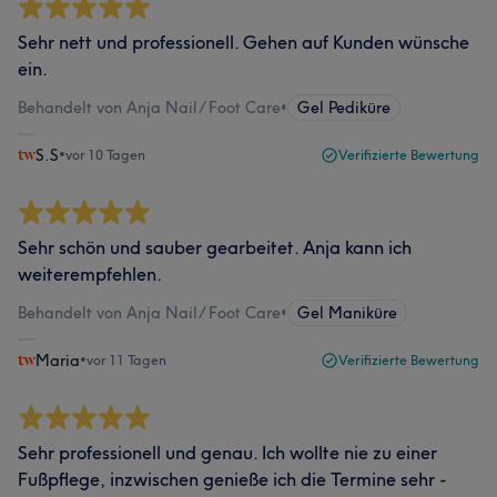
Sehr nett und professionell. Gehen auf Kunden wünsche
ein.
Behandelt von Anja Nail/ Foot Care
•
Gel Pediküre
S.S
•
vor 10 Tagen
Verifizierte Bewertung
Sehr schön und sauber gearbeitet. Anja kann ich
weiterempfehlen.
Behandelt von Anja Nail/ Foot Care
•
Gel Maniküre
Maria
•
vor 11 Tagen
Verifizierte Bewertung
Sehr professionell und genau. Ich wollte nie zu einer
Fußpflege, inzwischen genieße ich die Termine sehr -