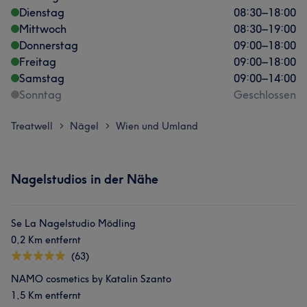
Dienstag
08:30
–
18:00
Mittwoch
08:30
–
19:00
Donnerstag
09:00
–
18:00
Freitag
09:00
–
18:00
Samstag
09:00
–
14:00
Sonntag
Geschlossen
Treatwell
Nägel
Wien und Umland
>
>
Nagelstudios in der Nähe
Se La Nagelstudio Mödling
0,2 Km entfernt
(63)
NAMO cosmetics by Katalin Szanto
1,5 Km entfernt