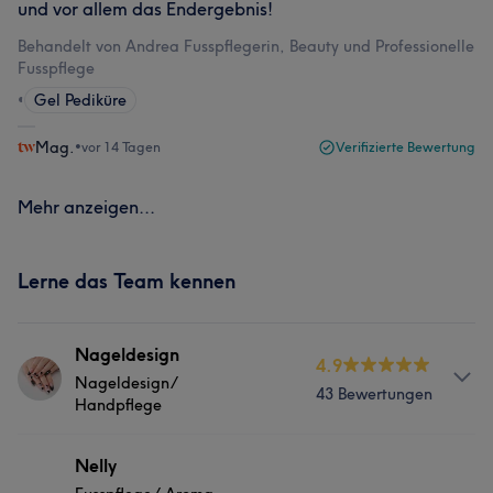
und vor allem das Endergebnis!
Behandelt von Andrea Fusspflegerin, Beauty und Professionelle
Fusspflege
•
Gel Pediküre
Mag.
•
vor 14 Tagen
Verifizierte Bewertung
Mehr anzeigen...
Lerne das Team kennen
Nageldesign
4.9
Nageldesign/
43 Bewertungen
Handpflege
Info
Nelly