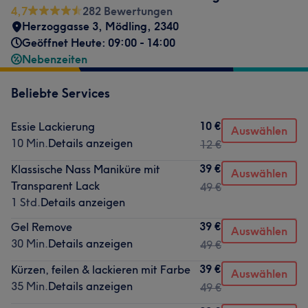
4,7
282 Bewertungen
Herzoggasse 3
,
Mödling
,
2340
Geöffnet Heute: 09:00 - 14:00
Nebenzeiten
Beliebte Services
10 €
Essie Lackierung
Auswählen
10 Min.
Details anzeigen
12 €
39 €
Klassische Nass Maniküre mit
Auswählen
Transparent Lack
49 €
1 Std.
Details anzeigen
39 €
Gel Remove
Auswählen
30 Min.
Details anzeigen
49 €
39 €
Kürzen, feilen & lackieren mit Farbe
Auswählen
35 Min.
Details anzeigen
49 €