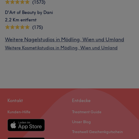
(1573)
D'Art of Beauty by Dani
2,2 Km entfernt
(175)
Weitere Nagelstudios in Mödling, Wien und Umland
Weitere Kosmetikstudios in Mödling, Wien und Umland
Kontakt
Entdecke
Kunden-Hilfe
Treatment Guide
Unser Blog
Treatwell Geschenkgutschein