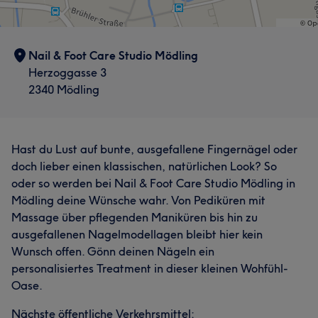
Was unsere Kunden über Nelly sagen
Professionell
5
Nail & Foot Care Studio Mödling
Herzoggasse 3
2340 Mödling
Hast du Lust auf bunte, ausgefallene Fingernägel oder
doch lieber einen klassischen, natürlichen Look? So
oder so werden bei Nail & Foot Care Studio Mödling in
Mödling deine Wünsche wahr. Von Pediküren mit
Massage über pflegenden Maniküren bis hin zu
ausgefallenen Nagelmodellagen bleibt hier kein
Wunsch offen. Gönn deinen Nägeln ein
personalisiertes Treatment in dieser kleinen Wohfühl-
Oase.
Nächste öffentliche Verkehrsmittel: