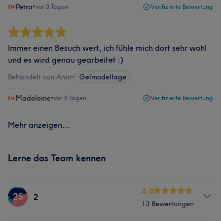
Petra
•
vor 3 Tagen
Verifizierte Bewertung
Immer einen Besuch wert, ich fühle mich dort sehr wohl
und es wird genau gearbeitet :)
Behandelt von Anar
•
Gelmodellage
Madeleine
•
vor 5 Tagen
Verifizierte Bewertung
Mehr anzeigen...
Lerne das Team kennen
4.8
2S
2
13 Bewertungen