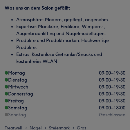
Was uns an dem Salon gefällt:
Atmosphäre: Modern, gepflegt, angenehm.
Expertise: Maniküre, Pediküre, Wimpern-,
Augenbraunlifting und Nagelmodellagen.
Produkte und Produktmarken: Hochwertige
Produkte.
Extras: Kostenlose Getränke/Snacks und
kostenfreies WLAN.
Montag
09:00
–
19:30
Dienstag
09:00
–
19:30
Mittwoch
09:00
–
19:30
Donnerstag
09:00
–
19:30
Freitag
09:00
–
19:30
Samstag
09:00
–
18:00
Sonntag
Geschlossen
Treatwell
Nägel
Steiermark
Graz
>
>
>