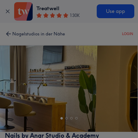
Treatwell
Use app
130K
Nagelstudios in der Nähe
LOGIN
Nails by Anar Studio & Academy