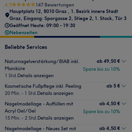
4,9
147 Bewertungen
Hauptplatz 12, 8010 Graz
,
1. Bezirk innere Stadt
Graz
,
Eingang: Sporgasse 2, Stiege 2, 1. Stock, Tür 3
Geöffnet Heute: 09:00 - 19:30
Nebenzeiten
Beliebte Services
ab
49,50 €
Naturnagelverstärkung/ BIAB inkl.
Maniküre
Spare bis zu 10%
1 Std.
Details anzeigen
ab
5 €
Kosmetische Fußpflege inkl. Peeling
20 Min. - 1 Std.
Details anzeigen
ab
4,50 €
Nagelmodellage - Auffüllen mit
Acryl Gel/ Gel
Spare bis zu 10%
15 Min. - 2 Std.
Details anzeigen
ab
4,50 €
Nagelmodellage - Neues Set mit