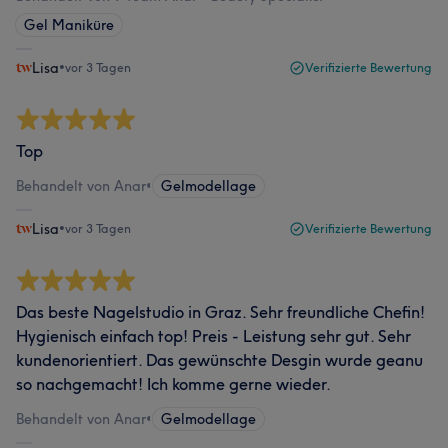
Gel Maniküre
Lisa
•
vor 3 Tagen
Verifizierte Bewertung
Top
Behandelt von Anar
•
Gelmodellage
Lisa
•
vor 3 Tagen
Verifizierte Bewertung
Das beste Nagelstudio in Graz. Sehr freundliche Chefin!
Hygienisch einfach top! Preis - Leistung sehr gut. Sehr
kundenorientiert. Das gewünschte Desgin wurde geanu
so nachgemacht! Ich komme gerne wieder.
Behandelt von Anar
•
Gelmodellage