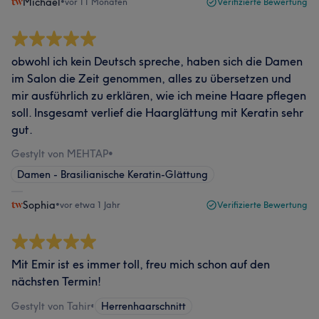
Michael
•
vor 11 Monaten
Verifizierte Bewertung
obwohl ich kein Deutsch spreche, haben sich die Damen
im Salon die Zeit genommen, alles zu übersetzen und
mir ausführlich zu erklären, wie ich meine Haare pflegen
soll. Insgesamt verlief die Haarglättung mit Keratin sehr
gut.
Gestylt von MEHTAP
•
Damen - Brasilianische Keratin-Glättung
Sophia
•
vor etwa 1 Jahr
Verifizierte Bewertung
Mit Emir ist es immer toll, freu mich schon auf den
nächsten Termin!
Gestylt von Tahir
•
Herrenhaarschnitt