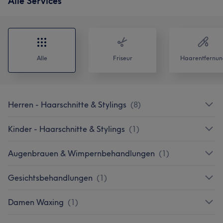
Alle Services
Alle
Friseur
Haarentfernun
Herren - Haarschnitte & Stylings
(
8
)
Kinder - Haarschnitte & Stylings
(
1
)
Augenbrauen & Wimpernbehandlungen
(
1
)
Gesichtsbehandlungen
(
1
)
Damen Waxing
(
1
)