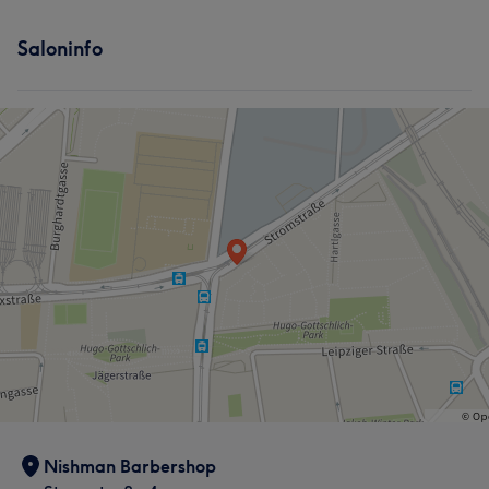
Saloninfo
Nishman Barbershop