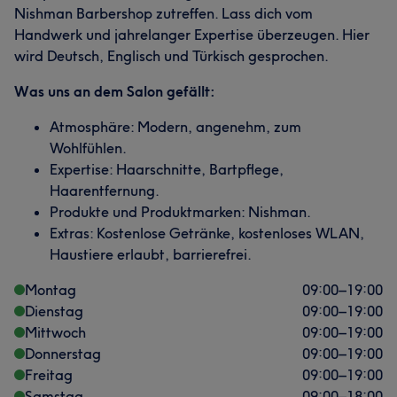
Nishman Barbershop zutreffen. Lass dich vom
Handwerk und jahrelanger Expertise überzeugen. Hier
wird Deutsch, Englisch und Türkisch gesprochen.
Was uns an dem Salon gefällt:
Atmosphäre: Modern, angenehm, zum
Wohlfühlen.
Expertise: Haarschnitte, Bartpflege,
Haarentfernung.
Produkte und Produktmarken: Nishman.
Extras: Kostenlose Getränke, kostenloses WLAN,
Haustiere erlaubt, barrierefrei.
Montag
09:00
–
19:00
Dienstag
09:00
–
19:00
Mittwoch
09:00
–
19:00
Donnerstag
09:00
–
19:00
Freitag
09:00
–
19:00
Samstag
09:00
–
18:00