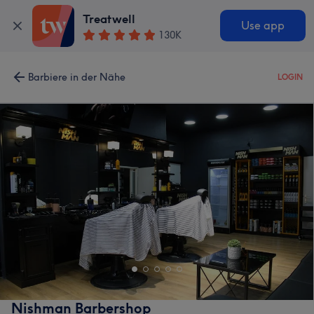
Treatwell
Use app
130K
Barbiere in der Nähe
LOGIN
Nishman Barbershop