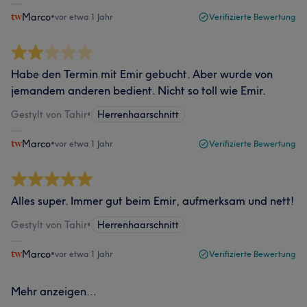
Marco
•
vor etwa 1 Jahr
Verifizierte Bewertung
Habe den Termin mit Emir gebucht. Aber wurde von
jemandem anderen bedient. Nicht so toll wie Emir.
Gestylt von Tahir
•
Herrenhaarschnitt
Marco
•
vor etwa 1 Jahr
Verifizierte Bewertung
Alles super. Immer gut beim Emir, aufmerksam und nett!
Gestylt von Tahir
•
Herrenhaarschnitt
Marco
•
vor etwa 1 Jahr
Verifizierte Bewertung
Mehr anzeigen...