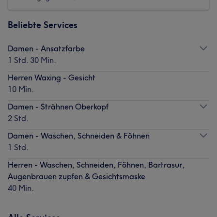
Beliebte Services
Damen - Ansatzfarbe
1 Std. 30 Min.
Herren Waxing - Gesicht
10 Min.
Damen - Strähnen Oberkopf
2 Std.
Damen - Waschen, Schneiden & Föhnen
1 Std.
Herren - Waschen, Schneiden, Föhnen, Bartrasur,
Augenbrauen zupfen & Gesichtsmaske
40 Min.