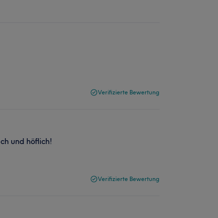
Verifizierte Bewertung
h und höflich!
Verifizierte Bewertung