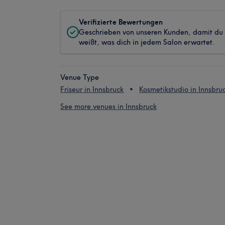
Verifizierte Bewertungen
Geschrieben von unseren Kunden, damit du
weißt, was dich in jedem Salon erwartet.
Venue Type
Friseur in Innsbruck
Kosmetikstudio in Innsbru
See more venues in Innsbruck