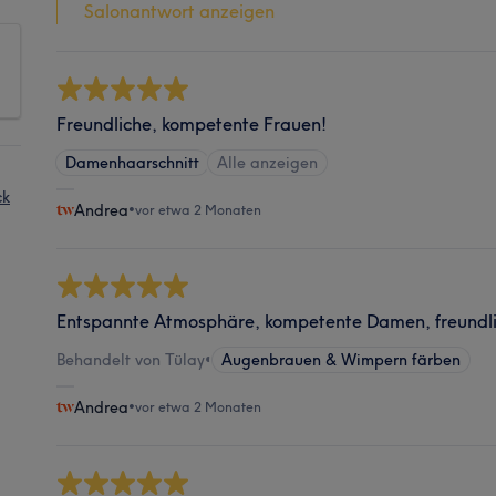
Salonantwort anzeigen
Freundliche, kompetente Frauen!
Damenhaarschnitt
Alle anzeigen
ck
Andrea
•
vor etwa 2 Monaten
Entspannte Atmosphäre, kompetente Damen, freundlic
Behandelt von Tülay
•
Augenbrauen & Wimpern färben
Andrea
•
vor etwa 2 Monaten