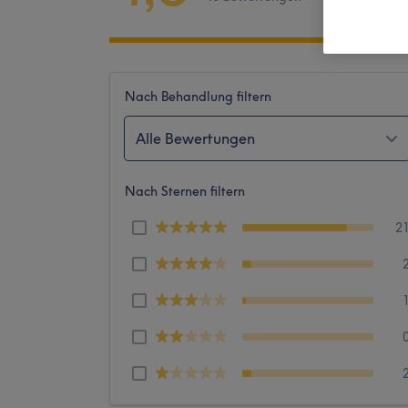
Nach Behandlung filtern
Alle Bewertungen
Nach Sternen filtern
2