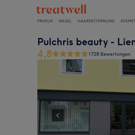
FRISEUR
NÄGEL
HAARENTFERNUNG
KOSMET
Pulchris beauty - Lie
4,8
1728 Bewertungen