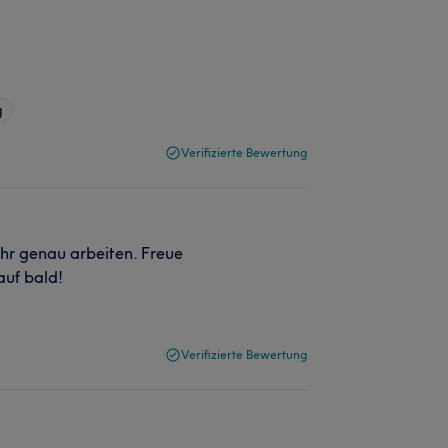
g
Verifizierte Bewertung
ehr genau arbeiten. Freue
auf bald!
Verifizierte Bewertung