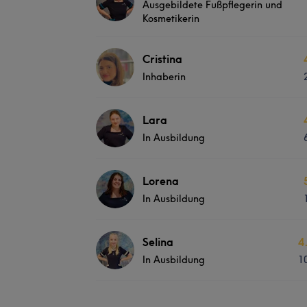
Ausgebildete Fußpflegerin und
Kosmetikerin
Cristina
Inhaberin
Lara
In Ausbildung
Lorena
In Ausbildung
Selina
4
In Ausbildung
1