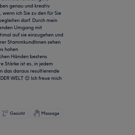
ben genau und kreativ
 wenn ich Sie zu den für Sie
egleiten darf. Durch mein
zenden Umgang mit
ptimal auf sie einzugehen und
erer StammkundInnen sehen
es hohen
ichen Händen bestens
 Stärke ist es, in jedem
n das daraus resultierende
R WELT 😊 Ich freue mich
Gesicht
Massage