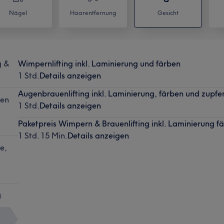
Nägel
Haarentfernung
Gesicht
g &
Wimpernlifting inkl. Laminierung und färben
1 Std.
Details anzeigen
Augenbrauenlifting inkl. Laminierung, färben und zupfe
men
1 Std.
Details anzeigen
Paketpreis Wimpern & Brauenlifting inkl. Laminierung f
1 Std. 15 Min.
Details anzeigen
e,
)