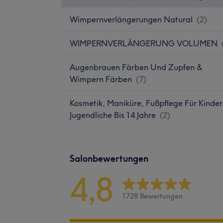
Wimpernverlängerungen Natural
(
2
)
WIMPERNVERLÄNGERUNG VOLUMEN
Augenbrauen Färben Und Zupfen &
Wimpern Färben
(
7
)
Kosmetik, Maniküre, Fußpflege Für Kinder
Jugendliche Bis 14 Jahre
(
2
)
Salonbewertungen
4,8
1728 Bewertungen