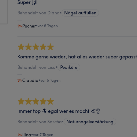
Super 🙌
Behandelt von Diana
•
Nägel auffüllen
Pucher
•
vor 5 Tagen
Komme gerne wieder, hat alles wieder super gepasst
Behandelt von Lisa
•
Pediküre
Claudia
•
vor 6 Tagen
Immer top 🔝 egal wer es macht 💯👌
Behandelt von Sascha
•
Naturnagelverstärkung
Ilina
•
vor 7 Tagen