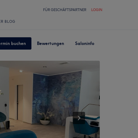
FÜR GESCHÄFTSPARTNER
LOGIN
ER BLOG
ermin buchen
Bewertungen
Saloninfo