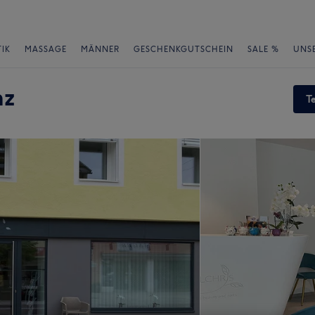
IK
MASSAGE
MÄNNER
GESCHENKGUTSCHEIN
SALE %
UNS
nz
T