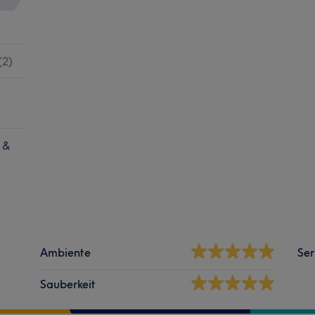
(
2
)
 &
Ambiente
Ser
Sauberkeit