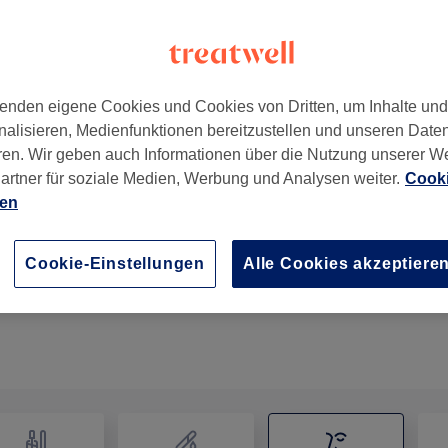
enden eigene Cookies und Cookies von Dritten, um Inhalte un
nalisieren, Medienfunktionen bereitzustellen und unseren Date
ren. Wir geben auch Informationen über die Nutzung unserer W
artner für soziale Medien, Werbung und Analysen weiter.
Cooki
ien
Augenbrauenlifting inkl. Laminierung, färben und z
1 Std.
Details anzeigen
Cookie-Einstellungen
Alle Cookies akzeptiere