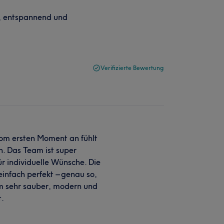
m, entspannend und
Verifizierte Bewertung
Vom ersten Moment an fühlt
. Das Team ist super
für individuelle Wünsche. Die
nfach perfekt – genau so,
em sehr sauber, modern und
t.