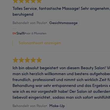
Tolles Service, fantastische Massage! Sehr angeneh
beruhigend
Behandelt von Paula
•
Gesichtsmassage
Steffi
•
vor 6 Monaten
Salonantwort anzeigen
Ich bin absolut begeistert von diesem Beauty Salon! 
man sich herzlich willkommen und bestens aufgehoben
freundlich, professionell und nimmt sich wirklich Zeit 
Behandlung war sehr entspannend und das Ergebnis ei
wie ich es mir vorgestellt habe! Der Salon ist außerd
liebevoll eingerichtet, sodass man sich sofort wohlfühl
Behandelt von Paula
•
Make-Up