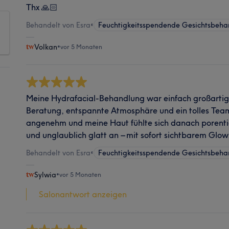
Thx 🙏🏻
Behandelt von Esra
•
Feuchtigkeitsspendende Gesichtsbeha
Volkan
•
vor 5 Monaten
Meine Hydrafacial-Behandlung war einfach großartig.
Beratung, entspannte Atmosphäre und ein tolles Tea
angenehm und meine Haut fühlte sich danach porentief
und unglaublich glatt an – mit sofort sichtbarem Glow
Behandelt von Esra
•
Feuchtigkeitsspendende Gesichtsbeha
Sylwia
•
vor 5 Monaten
Salonantwort anzeigen