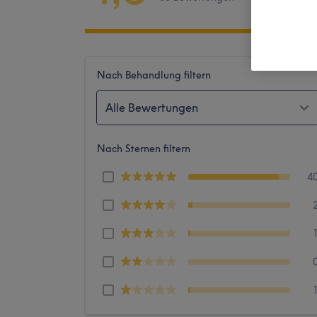
Nach Behandlung filtern
Alle Bewertungen
Nach Sternen filtern
4