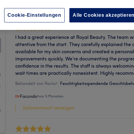
Sauberkeit
Cookie-Einstellungen
Alle Cookies akzeptiere
I had a great experience at Royal Beauty. The team w
attentive from the start. They carefully explained the 
available for my skin concerns and created a personal
improvements quickly. We’re documenting the progres
confidence in the results. The staff is always welcomin
wait times are practically nonexistent. Highly recom
0
Behandelt von Paula
•
Feuchtigkeitsspendende Gesichtsbe
2
Facundo
•
vor 5 Monaten
1
Salonantwort anzeigen
0
1