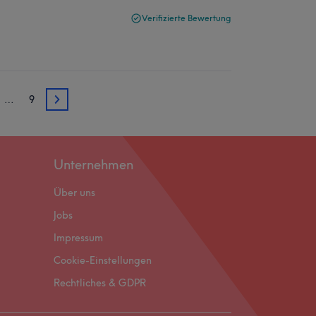
Verifizierte Bewertung
…
9
3
Unternehmen
Über uns
Jobs
Impressum
Cookie-Einstellungen
Rechtliches & GDPR