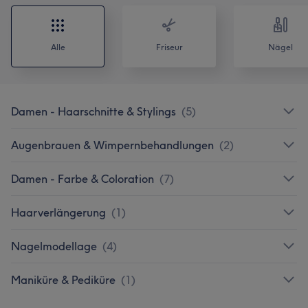
Alle
Friseur
Nägel
Damen - Haarschnitte & Stylings
(
5
)
Augenbrauen & Wimpernbehandlungen
(
2
)
Damen - Farbe & Coloration
(
7
)
Haarverlängerung
(
1
)
Nagelmodellage
(
4
)
Maniküre & Pediküre
(
1
)