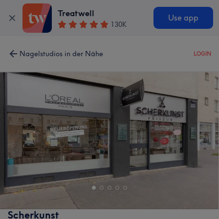
Treatwell
Use app
130K
Nagelstudios in der Nähe
LOGIN
Scherkunst