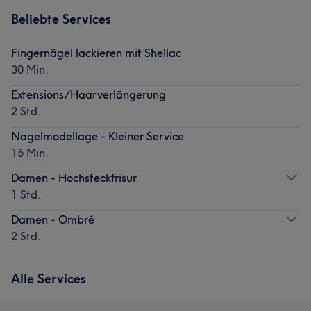
Beliebte Services
Fingernägel lackieren mit Shellac
30 Min.
Extensions/Haarverlängerung
2 Std.
Nagelmodellage - Kleiner Service
15 Min.
Damen - Hochsteckfrisur
1 Std.
Damen - Ombré
2 Std.
Alle Services