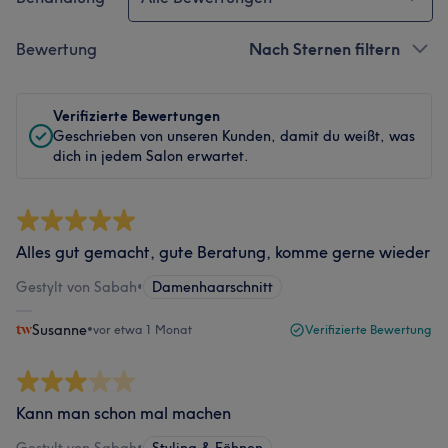
Bewertung
Nach Sternen filtern
Verifizierte Bewertungen
Geschrieben von unseren Kunden, damit du weißt, was
dich in jedem Salon erwartet.
Alles gut gemacht, gute Beratung, komme gerne wieder
Gestylt von Sabah
•
Damenhaarschnitt
Susanne
•
vor etwa 1 Monat
Verifizierte Bewertung
Kann man schon mal machen
Gestylt von Sabah
•
Styling & Föhnen