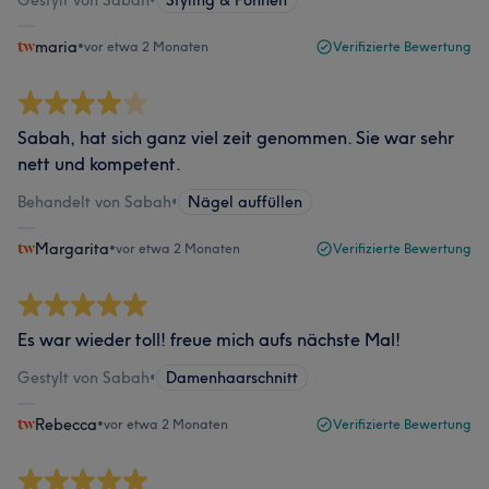
maria
•
vor etwa 2 Monaten
Verifizierte Bewertung
Sabah, hat sich ganz viel zeit genommen. Sie war sehr
nett und kompetent.
Behandelt von Sabah
•
Nägel auffüllen
Margarita
•
vor etwa 2 Monaten
Verifizierte Bewertung
Es war wieder toll! freue mich aufs nächste Mal!
Gestylt von Sabah
•
Damenhaarschnitt
Rebecca
•
vor etwa 2 Monaten
Verifizierte Bewertung