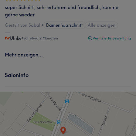
super Schnitt, sehr erfahren und freundlich, komme
gerne wieder
Gestylt von Sabah
•
Damenhaarschnitt
Alle anzeigen
Ulrike
•
vor etwa 2 Monaten
Verifizierte Bewertung
Mehr anzeigen...
Saloninfo