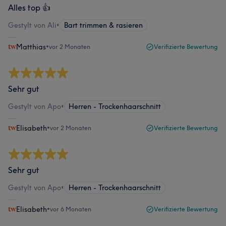
Alles top 👍
Gestylt von Ali
•
Bart trimmen & rasieren
Matthias
•
vor 2 Monaten
Verifizierte Bewertung
Sehr gut
Gestylt von Apo
•
Herren - Trockenhaarschnitt
Elisabeth
•
vor 2 Monaten
Verifizierte Bewertung
Sehr gut
Gestylt von Apo
•
Herren - Trockenhaarschnitt
Elisabeth
•
vor 6 Monaten
Verifizierte Bewertung