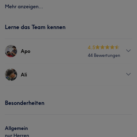
Mehr anzeigen...
Lerne das Team kennen
4.5
Apo
44 Bewertungen
Services
Ali
Friseur
Gesicht
Services
Besonderheiten
Friseur
Gesicht
Allgemein
nur Herren