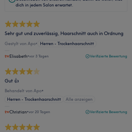
dich in jedem Salon erwartet.
Sehr gut und zuverlässig, Haarschnitt auch in Ordnung
Gestylt von Apo
•
Herren - Trockenhaarschnitt
Elisabeth
•
vor 3 Tagen
Verifizierte Bewertung
Gut 👍
Behandelt von Apo
•
Herren - Trockenhaarschnitt
Alle anzeigen
Christian
•
vor 20 Tagen
Verifizierte Bewertung