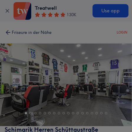
Treatwell
Use app
130K
Friseure in der Nähe
LOGIN
Schimarik Herren Schüttaustraße