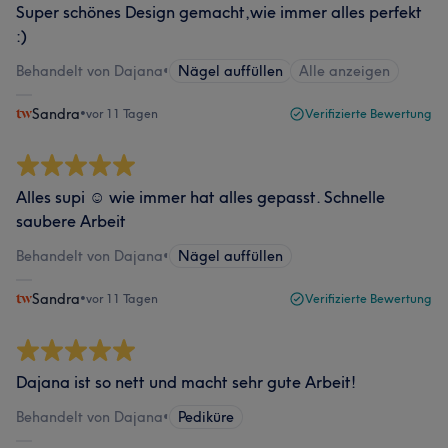
Super schönes Design gemacht,wie immer alles perfekt
:)
Behandelt von Dajana
•
Nägel auffüllen
Alle anzeigen
Sandra
•
vor 11 Tagen
Verifizierte Bewertung
Alles supi ☺️ wie immer hat alles gepasst. Schnelle
saubere Arbeit
Behandelt von Dajana
•
Nägel auffüllen
Sandra
•
vor 11 Tagen
Verifizierte Bewertung
Dajana ist so nett und macht sehr gute Arbeit!
Behandelt von Dajana
•
Pediküre