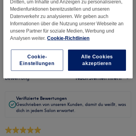
Sauberkeit
Dritten, um Inhalte und Anzeigen zu personalisieren,
Medienfunktionen bereitzustellen und unseren
Service
Datenverkehr zu analysieren. Wir geben auch
Informationen über die Nutzung unserer Webseite an
unsere Partner für soziale Medien, Werbung und
Analysen weiter.
Cookie-Richtlinien
Bewertungen filtern
Cookie-
Alle Cookies
Behandlung
Alle Bewertungen
Einstellungen
akzeptieren
Bewertung
Nach Sternen filtern
Verifizierte Bewertungen
Geschrieben von unseren Kunden, damit du weißt, was
dich in jedem Salon erwartet.