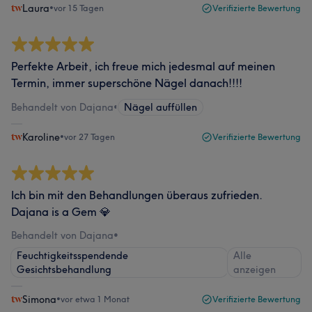
Laura
•
vor 15 Tagen
Verifizierte Bewertung
Perfekte Arbeit, ich freue mich jedesmal auf meinen
Termin, immer superschöne Nägel danach!!!!
Behandelt von Dajana
•
Nägel auffüllen
Karoline
•
vor 27 Tagen
Verifizierte Bewertung
Ich bin mit den Behandlungen überaus zufrieden.
Dajana is a Gem 💎
Behandelt von Dajana
•
Feuchtigkeitsspendende
Alle
Gesichtsbehandlung
anzeigen
Simona
•
vor etwa 1 Monat
Verifizierte Bewertung