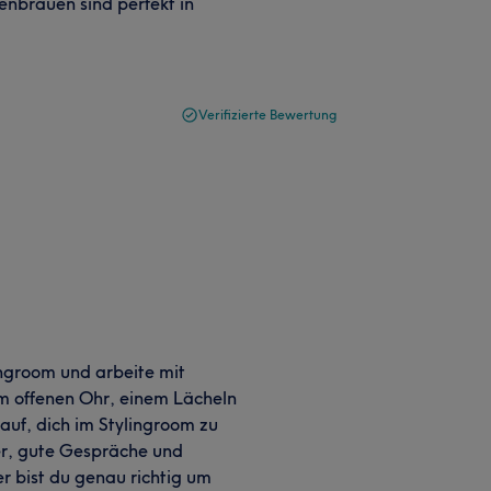
enbrauen sind perfekt in
Verifizierte Bewertung
ingroom und arbeite mit
em offenen Ohr, einem Lächeln
auf, dich im Stylingroom zu
er, gute Gespräche und
er bist du genau richtig um