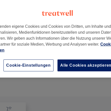
enden eigene Cookies und Cookies von Dritten, um Inhalte un
nalisieren, Medienfunktionen bereitzustellen und unseren Date
,
Linz
,
4030
ren. Wir geben auch Informationen über die Nutzung unserer W
artner für soziale Medien, Werbung und Analysen weiter.
Cooki
ien
Augenbrauen Styling- Waxen
15 Min.
Details anzeigen
Cookie-Einstellungen
Alle Cookies akzeptiere