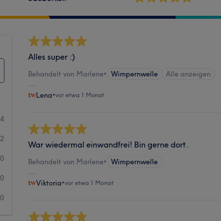
Alles super :)
Behandelt von Marlene
•
Wimpernwelle
Alle anzeigen
Lena
•
vor etwa 1 Monat
34
2
War wiedermal einwandfrei! Bin gerne dort.
0
Behandelt von Marlene
•
Wimpernwelle
0
Viktoria
•
vor etwa 1 Monat
0