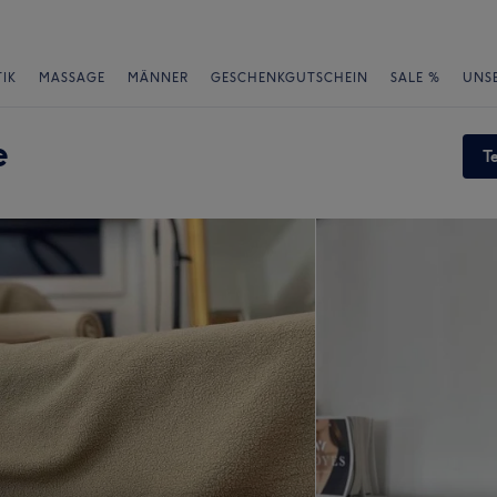
IK
MASSAGE
MÄNNER
GESCHENKGUTSCHEIN
SALE %
UNS
e
T