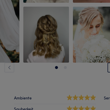
Ambiente
Ser
Sauberkeit