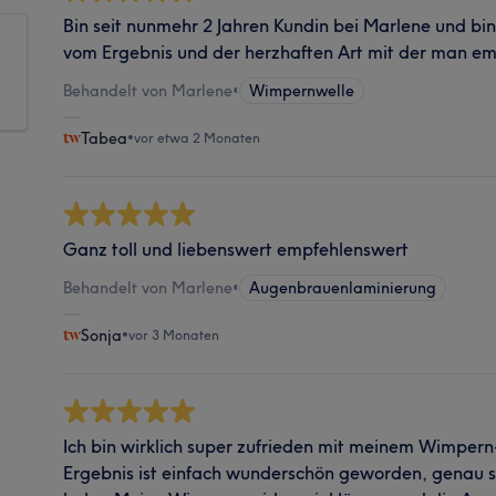
Bin seit nunmehr 2 Jahren Kundin bei Marlene und bin
vom Ergebnis und der herzhaften Art mit der man e
Behandelt von Marlene
•
Wimpernwelle
Tabea
•
vor etwa 2 Monaten
Ganz toll und liebenswert empfehlenswert
Behandelt von Marlene
•
Augenbrauenlaminierung
Sonja
•
vor 3 Monaten
Ich bin wirklich super zufrieden mit meinem Wimpern
Ergebnis ist einfach wunderschön geworden, genau so,