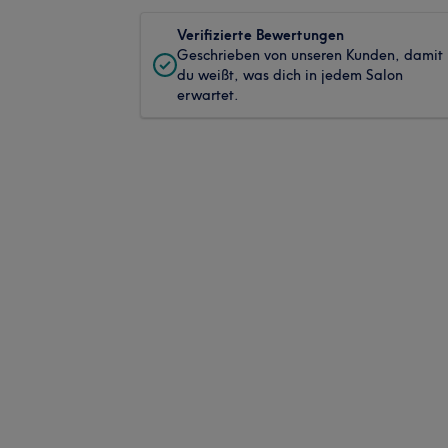
Verifizierte Bewertungen
Geschrieben von unseren Kunden, damit
du weißt, was dich in jedem Salon
erwartet.