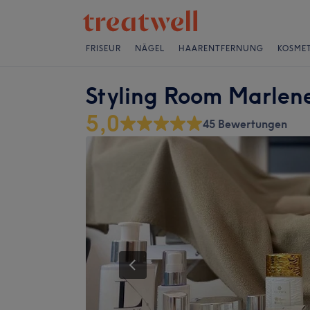
FRISEUR
NÄGEL
HAARENTFERNUNG
KOSMET
Styling Room Marlen
5,0
45 Bewertungen