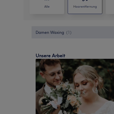
Alle
Haarentfernung
Damen Waxing
(
1
)
Unsere Arbeit