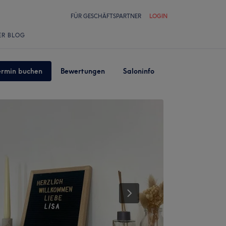
FÜR GESCHÄFTSPARTNER
LOGIN
ER BLOG
ermin buchen
Bewertungen
Saloninfo