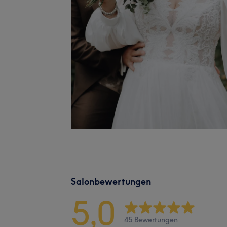
Salonbewertungen
5,0
45 Bewertungen