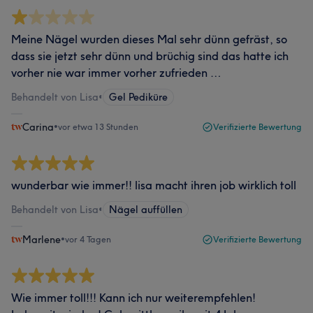
Meine Nägel wurden dieses Mal sehr dünn gefräst, so
dass sie jetzt sehr dünn und brüchig sind das hatte ich
vorher nie war immer vorher zufrieden …
Behandelt von Lisa
•
Gel Pediküre
Carina
•
vor etwa 13 Stunden
Verifizierte Bewertung
wunderbar wie immer!! lisa macht ihren job wirklich toll
Behandelt von Lisa
•
Nägel auffüllen
Marlene
•
vor 4 Tagen
Verifizierte Bewertung
Wie immer toll!!! Kann ich nur weiterempfehlen!