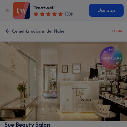
Treatwell
Use app
130K
Kosmetikstudios in der Nähe
LOGIN
Sue Beauty Salon