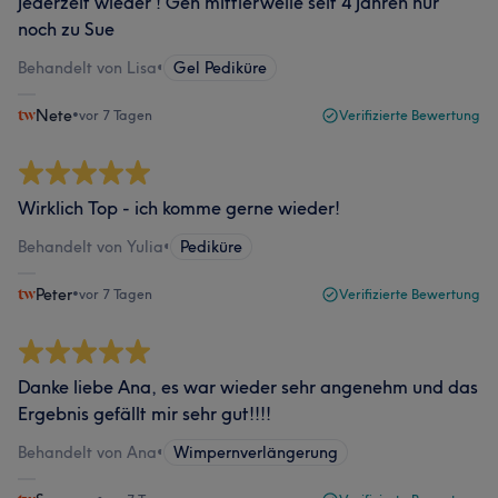
Jederzeit wieder ! Geh mittlerweile seit 4 Jahren nur
noch zu Sue
Behandelt von Lisa
•
Gel Pediküre
Nete
•
vor 7 Tagen
Verifizierte Bewertung
Wirklich Top - ich komme gerne wieder!
Behandelt von Yulia
•
Pediküre
Peter
•
vor 7 Tagen
Verifizierte Bewertung
Danke liebe Ana, es war wieder sehr angenehm und das
Ergebnis gefällt mir sehr gut!!!!
Behandelt von Ana
•
Wimpernverlängerung