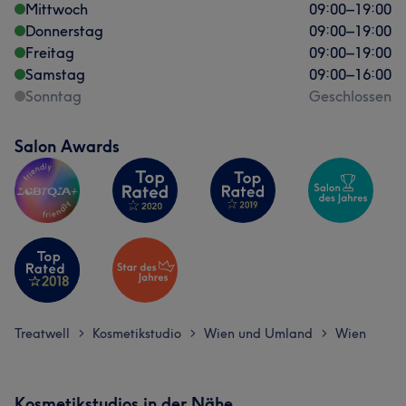
Mittwoch
09:00
–
19:00
Donnerstag
09:00
–
19:00
Freitag
09:00
–
19:00
Samstag
09:00
–
16:00
Sonntag
Geschlossen
Salon Awards
Treatwell
Kosmetikstudio
Wien und Umland
Wien
>
>
>
Kosmetikstudios in der Nähe