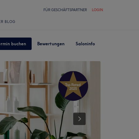
FÜR GESCHÄFTSPARTNER
LOGIN
ER BLOG
ermin buchen
Bewertungen
Saloninfo