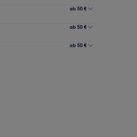
ab
50 €
ab
50 €
ab
50 €