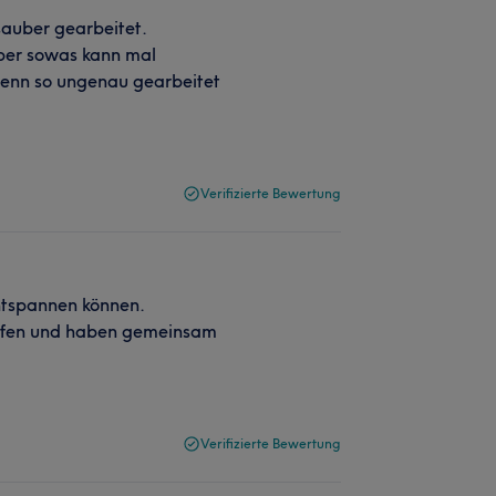
auber gearbeitet.
Aber sowas kann mal
 wenn so ungenau gearbeitet
Verifizierte Bewertung
ntspannen können.
laufen und haben gemeinsam
Verifizierte Bewertung