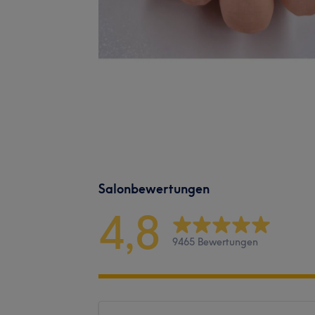
Salonbewertungen
4,8
9465 Bewertungen