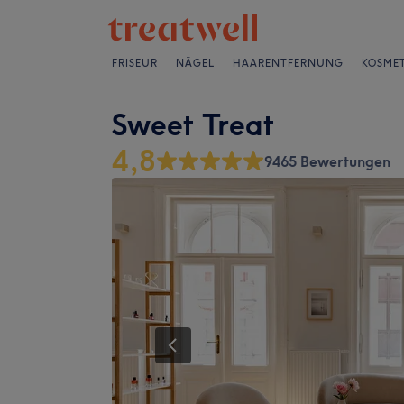
FRISEUR
NÄGEL
HAARENTFERNUNG
KOSMET
Sweet Treat
4,8
9465 Bewertungen