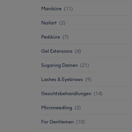
Maniküre
(
11
)
Nailart
(
2
)
Pediküre
(
7
)
Gel Extensions
(
4
)
Sugaring Damen
(
21
)
Lashes & Eyebrows
(
9
)
Gesichtsbehandlungen
(
14
)
Microneedling
(
2
)
For Gentlemen
(
10
)