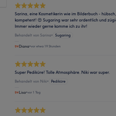
Sarina, eine Kosmetikerin wie im Bilderbuch - hübsch,
kompetent! 😍 Sugaring war sehr ordentlich und zügi
Immer wieder gerne komme ich zu ihr!
Behandelt von Sarina
•
Sugaring
Diana
•
vor etwa 19 Stunden
Super Pediküre! Tolle Atmosphäre. Niki war super.
Behandelt von Niki
•
Pediküre
Lisa
•
vor 1 Tag