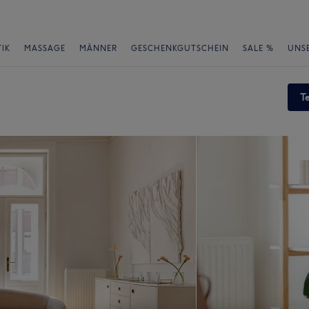
IK
MASSAGE
MÄNNER
GESCHENKGUTSCHEIN
SALE %
UNS
T