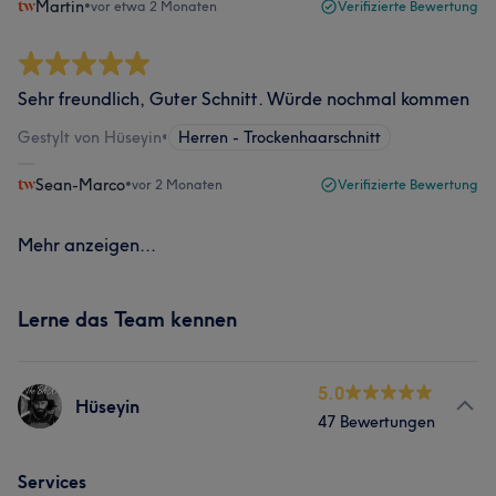
Martin
•
vor etwa 2 Monaten
Verifizierte Bewertung
Sehr freundlich, Guter Schnitt. Würde nochmal kommen
Gestylt von Hüseyin
•
Herren - Trockenhaarschnitt
Sean-Marco
•
vor 2 Monaten
Verifizierte Bewertung
Mehr anzeigen...
Lerne das Team kennen
5.0
Hüseyin
47 Bewertungen
Services