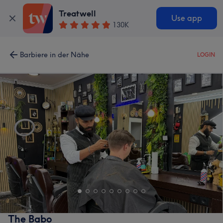
Treatwell
Use app
130K
Barbiere in der Nähe
LOGIN
The Babo