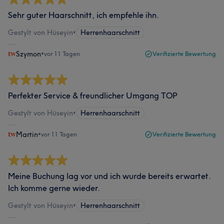
Sehr guter Haarschnitt, ich empfehle ihn.
Gestylt von Hüseyin
•
Herrenhaarschnitt
Szymon
•
vor 11 Tagen
Verifizierte Bewertung
Perfekter Service & freundlicher Umgang TOP
Gestylt von Hüseyin
•
Herrenhaarschnitt
Martin
•
vor 11 Tagen
Verifizierte Bewertung
Meine Buchung lag vor und ich wurde bereits erwartet.
Ich komme gerne wieder.
Gestylt von Hüseyin
•
Herrenhaarschnitt