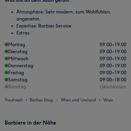
Was uns an dem Salon gefällt:
Atmosphäre: Sehr modern, zum Wohlfühlen,
angenehm.
Expertise: Barbier Service.
Extras:
Montag
09:00
–
19:00
Dienstag
09:00
–
19:00
Mittwoch
09:00
–
19:00
Donnerstag
09:00
–
19:00
Freitag
09:00
–
19:00
Samstag
09:00
–
18:00
Sonntag
Geschlossen
Treatwell
Barber Shop
Wien und Umland
Wien
>
>
>
Barbiere in der Nähe