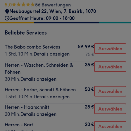
5,0
56 Bewertungen
Neubaugürtel 22, Wien
,
7. Bezirk
,
1070
Geöffnet Heute: 09:00 - 18:00
Beliebte Services
59,99 €
The Babo combo Services
Auswählen
1 Std. 10 Min.
Details anzeigen
75 €
35 €
Herren - Waschen, Schneiden &
Auswählen
Föhnen
30 Min.
Details anzeigen
50 €
Herren - Farbe, Schnitt & Föhnen
Auswählen
1 Std. 10 Min.
Details anzeigen
25 €
Herren - Haarschnitt
Auswählen
20 Min.
Details anzeigen
20 €
Herren - Bart
Auswählen