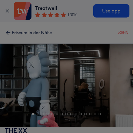
Treatwell
Use app
130K
Friseure in der Nähe
LOGIN
THE XX