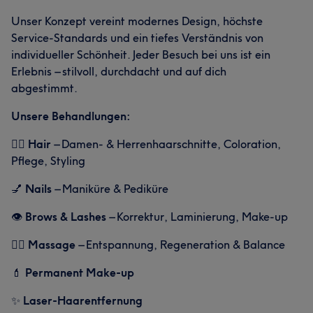
Unser Konzept vereint modernes Design, höchste
Service-Standards und ein tiefes Verständnis von
individueller Schönheit. Jeder Besuch bei uns ist ein
Erlebnis – stilvoll, durchdacht und auf dich
abgestimmt.
Unsere Behandlungen:
💇‍♀️
Hair
– Damen- & Herrenhaarschnitte, Coloration,
Pflege, Styling
💅
Nails
– Maniküre & Pediküre
👁️
Brows & Lashes
– Korrektur, Laminierung, Make-up
💆‍♀️
Massage
– Entspannung, Regeneration & Balance
💄
Permanent Make-up
✨
Laser-Haarentfernung