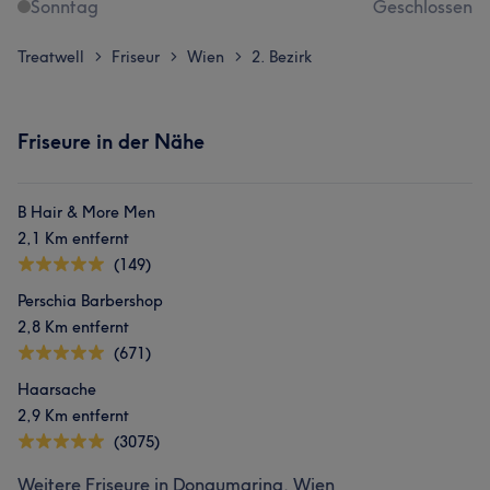
Sonntag
Geschlossen
Treatwell
Friseur
Wien
2. Bezirk
>
>
>
Friseure in der Nähe
B Hair & More Men
2,1 Km entfernt
(149)
Perschia Barbershop
2,8 Km entfernt
(671)
Haarsache
2,9 Km entfernt
(3075)
Weitere Friseure in Donaumarina, Wien