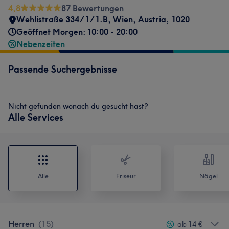
4,8
87 Bewertungen
Wehlistraße 334/1/1.B
,
Wien
,
Austria
,
1020
Geöffnet Morgen: 10:00 - 20:00
Nebenzeiten
Passende Suchergebnisse
Nicht gefunden wonach du gesucht hast?
Alle Services
Alle
Friseur
Nägel
Herren
(
15
)
ab 14 €