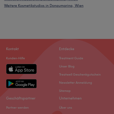
Weitere Kosmetikstudios in Donaumarina, Wien
Kontakt
Entdecke
Kunden-Hilfe
Treatment Guide
Unser Blog
Treatwell Geschenkgutschein
Newsletter Anmeldung
Sitemap
Geschäftspartner
Unternehmen
Partner werden
Über uns