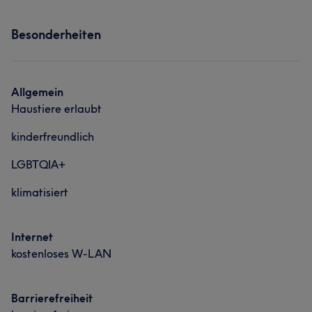
Services
Besonderheiten
Nägel
Allgemein
Haustiere erlaubt
kinderfreundlich
LGBTQIA+
klimatisiert
Internet
kostenloses W-LAN
Barrierefreiheit