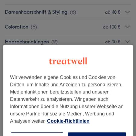
Damenhaarschnitt & Styling
(
6
)
ab 40 €
Coloration
(
6
)
ab 100 €
Haarbehandlungen
(
9
)
ab 90 €
Nägel
(
12
)
ab 3 €
Make-up Dienstleistungen
(
8
)
ab 15 €
Wir verwenden eigene Cookies und Cookies von
Dritten, um Inhalte und Anzeigen zu personalisieren,
Augenbrauen & Wimpern
(
7
)
ab 10 €
Medienfunktionen bereitzustellen und unseren
Datenverkehr zu analysieren. Wir geben auch
Permanent Make-Up
(
5
)
ab 60 €
Informationen über die Nutzung unserer Webseite an
unsere Partner für soziale Medien, Werbung und
Massage
(
4
)
ab 80 €
Analysen weiter.
Cookie-Richtlinien