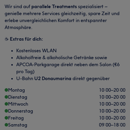
Wir sind auf
parallele Treatments
spezialisiert –
genieße mehrere Services gleichzeitig, spare Zeit und
erlebe unvergleichlichen Komfort in entspannter
Atmosphäre.
☕
Extras für dich:
Kostenloses WLAN
Alkoholfreie & alkoholische Getränke sowie
APCOA-Parkgarage direkt neben dem Salon (€6
pro Tag)
U-Bahn
U2 Donaumarina
direkt gegenüber
Montag
10:00
–
20:00
Dienstag
10:00
–
20:00
Mittwoch
10:00
–
20:00
Donnerstag
10:00
–
20:00
Freitag
10:00
–
20:00
Samstag
09:00
–
18:00