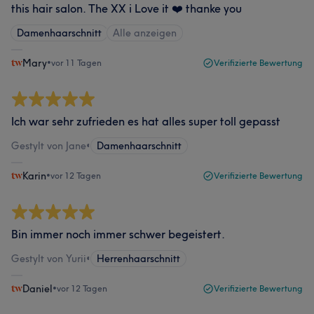
this hair salon. The XX i Love it ❤️ thanke you
Damenhaarschnitt
Alle anzeigen
Mary
•
vor 11 Tagen
Verifizierte Bewertung
Ich war sehr zufrieden es hat alles super toll gepasst
Gestylt von Jane
•
Damenhaarschnitt
Karin
•
vor 12 Tagen
Verifizierte Bewertung
Bin immer noch immer schwer begeistert.
Gestylt von Yurii
•
Herrenhaarschnitt
Daniel
•
vor 12 Tagen
Verifizierte Bewertung