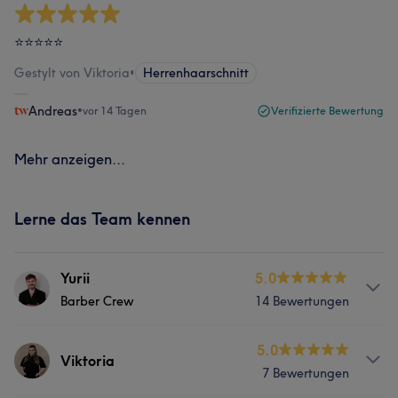
⭐⭐⭐⭐⭐
Gestylt von Viktoria
•
Herrenhaarschnitt
Andreas
•
vor 14 Tagen
Verifizierte Bewertung
Mehr anzeigen...
Lerne das Team kennen
Yurii
5.0
Barber Crew
14 Bewertungen
Services
5.0
Viktoria
7 Bewertungen
Friseur
Gesicht
Haarentfernung