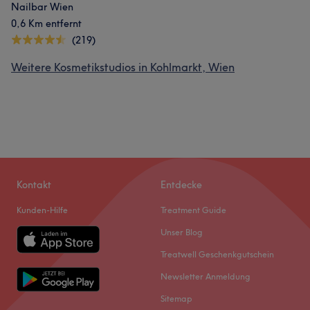
Nailbar Wien
0,6 Km entfernt
(219)
Weitere Kosmetikstudios in Kohlmarkt, Wien
Kontakt
Entdecke
Kunden-Hilfe
Treatment Guide
Unser Blog
Treatwell Geschenkgutschein
Newsletter Anmeldung
Sitemap