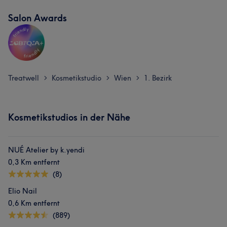
Salon Awards
Treatwell
Kosmetikstudio
Wien
1. Bezirk
>
>
>
Kosmetikstudios in der Nähe
NUÉ Atelier by k.yendi
0,3 Km entfernt
(8)
Elio Nail
0,6 Km entfernt
(889)