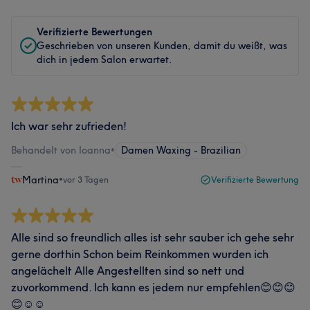
Verifizierte Bewertungen
Geschrieben von unseren Kunden, damit du weißt, was
dich in jedem Salon erwartet.
Ich war sehr zufrieden!
Behandelt von Ioanna
•
Damen Waxing - Brazilian
Martina
•
vor 3 Tagen
Verifizierte Bewertung
Alle sind so freundlich alles ist sehr sauber ich gehe sehr
gerne dorthin Schon beim Reinkommen wurden ich
angelächelt Alle Angestellten sind so nett und
zuvorkommend. Ich kann es jedem nur empfehlen😊😊😊
😊☺️☺️