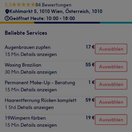
5,0
84 Bewertungen
Kohlmarkt 5, 1010 Wien, Österreich
,
1010
Geöffnet Heute: 10:00 - 18:00
Beliebte Services
17 €
Augenbrauen zupfen
Auswählen
15 Min.
Details anzeigen
55 €
Waxing Brazilian
Auswählen
30 Min.
Details anzeigen
1 €
Permanent Make-Up - Beratung
Auswählen
15 Min.
Details anzeigen
59 €
Haarentfernung Rücken komplett
Auswählen
1 Std.
Details anzeigen
19 €
19Wimpern färben
Auswählen
15 Min.
Details anzeigen