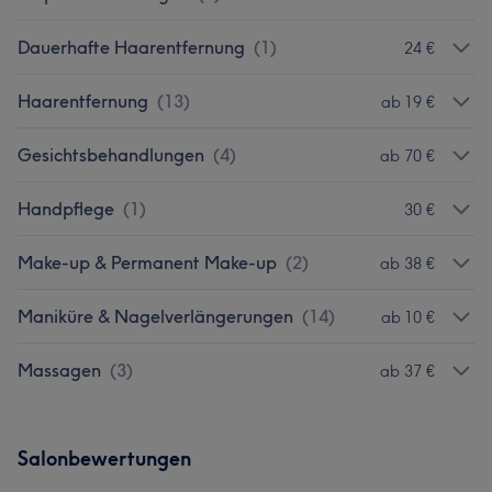
Dauerhafte Haarentfernung
(
1
)
24 €
Haarentfernung
(
13
)
ab 19 €
Gesichtsbehandlungen
(
4
)
ab 70 €
Handpflege
(
1
)
30 €
Make-up & Permanent Make-up
(
2
)
ab 38 €
Maniküre & Nagelverlängerungen
(
14
)
ab 10 €
Massagen
(
3
)
ab 37 €
Salonbewertungen