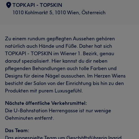
TOPKAPI - TOPSKIN
1010 Kohlmarkt 5, 1010 Wien, Österreich
Zu einem rundum gepflegten Aussehen gehören
natürlich auch Hände und Füße. Daher hat sich
TOPKAPI - TOPSKIN im Wiener 1. Bezirk, genau
darauf spezialisiert. Hier kannst du dir neben
pflegenden Behandlungen auch tolle Farben und
Designs für deine Nägel aussuchen. Im Herzen Wiens
besticht der Salon von der Einrichtung bis hin zu den
Produkten mit purem Luxusgefühl.
Nächste öffentliche Verkehrsmittel:
Die U-Bahnstation Herrengasse ist nur wenige
Gehminuten entfernt.
Das Team:
Das eingespielte Team um Geschäftsführerin Ingrid