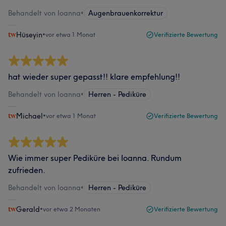
Behandelt von Ioanna
•
Augenbrauenkorrektur
Hüseyin
•
vor etwa 1 Monat
Verifizierte Bewertung
hat wieder super gepasst!! klare empfehlung!!
Behandelt von Ioanna
•
Herren - Pediküre
Michael
•
vor etwa 1 Monat
Verifizierte Bewertung
Wie immer super Pediküre bei Ioanna. Rundum
zufrieden.
Behandelt von Ioanna
•
Herren - Pediküre
Gerald
•
vor etwa 2 Monaten
Verifizierte Bewertung