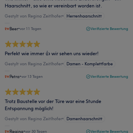
Haarschnitt, so wie er vereinbart worden ist.
Gestylt von Regina Zeitlhofer
•
Herrenhaarschnitt
Beer
•
vor 11 Tagen
Verifizierte Bewertung
Perfekt wie immer 👍 wir sehen uns wieder!
Gestylt von Regina Zeitlhofer
•
Damen - Komplettfarbe
Petra
•
vor 13 Tagen
Verifizierte Bewertung
Trotz Baustelle vor der Türe war eine Stunde
Entspannung möglich!
Gestylt von Regina Zeitlhofer
•
Damenhaarschnitt
Regina
•
vor 30 Tagen
Verifizierte Bewertung