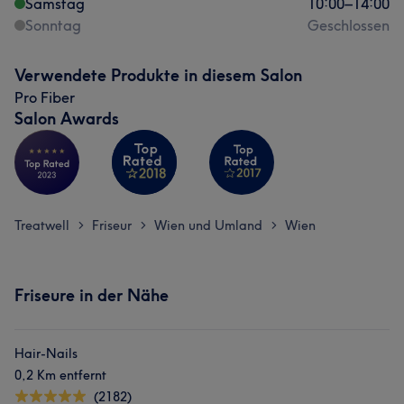
Samstag
10:00
–
14:00
Sonntag
Geschlossen
Verwendete Produkte in diesem Salon
Pro Fiber
Salon Awards
Treatwell
Friseur
Wien und Umland
Wien
>
>
>
Friseure in der Nähe
Hair-Nails
0,2 Km entfernt
(2182)