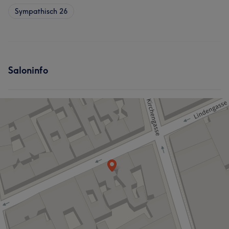
Sympathisch
26
Saloninfo