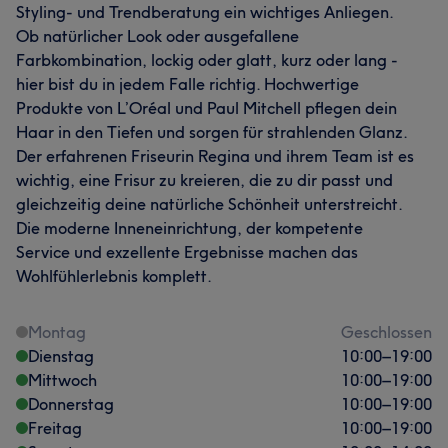
Styling- und Trendberatung ein wichtiges Anliegen.
Ob natürlicher Look oder ausgefallene
Farbkombination, lockig oder glatt, kurz oder lang -
hier bist du in jedem Falle richtig. Hochwertige
Produkte von L’Oréal und Paul Mitchell pflegen dein
Haar in den Tiefen und sorgen für strahlenden Glanz.
Der erfahrenen Friseurin Regina und ihrem Team ist es
wichtig, eine Frisur zu kreieren, die zu dir passt und
gleichzeitig deine natürliche Schönheit unterstreicht.
Die moderne Inneneinrichtung, der kompetente
Service und exzellente Ergebnisse machen das
Wohlfühlerlebnis komplett.
Montag
Geschlossen
Dienstag
10:00
–
19:00
Mittwoch
10:00
–
19:00
Donnerstag
10:00
–
19:00
Freitag
10:00
–
19:00