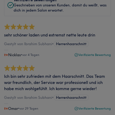
Verifizierte Bewertungen
Geschrieben von unseren Kunden, damit du weißt, was
dich in jedem Salon erwartet.
sehr schöner laden und extremst nette leute drin
Gestylt von Ibrahim Subhani
•
Herrenhaarschnitt
Nicklas
•
vor 4 Tagen
Verifizierte Bewertung
Ich bin sehr zufrieden mit dem Haarschnitt. Das Team
war freundlich, der Service war professionell und ich
habe mich wohlgefühlt. Ich komme gerne wieder!
Gestylt von Ibrahim Subhani
•
Herrenhaarschnitt
Omar
•
vor 29 Tagen
Verifizierte Bewertung