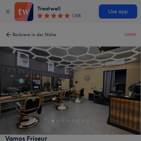
Treatwell
Use app
130K
Barbiere in der Nähe
LOGIN
Vamos Friseur