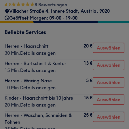
4,8
8 Bewertungen
Villacher Straße 4
,
Innere Stadt
,
Austria
,
9020
Geöffnet Morgen: 09:00 - 19:00
Beliebte Services
20 €
Herren - Haarschnitt
Auswählen
30 Min.
Details anzeigen
13 €
Herren - Bartschnitt & Kontur
Auswählen
15 Min.
Details anzeigen
5 €
Herren - Waxing Nase
Auswählen
10 Min.
Details anzeigen
15 €
Kinder - Haarschnitt bis 10 Jahre
Auswählen
20 Min.
Details anzeigen
25 €
Herren - Waschen, Schneiden &
Auswählen
Föhnen