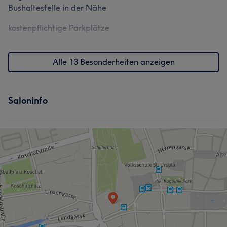
Bushaltestelle in der Nähe
kostenpflichtige Parkplätze
Alle 13 Besonderheiten anzeigen
Saloninfo