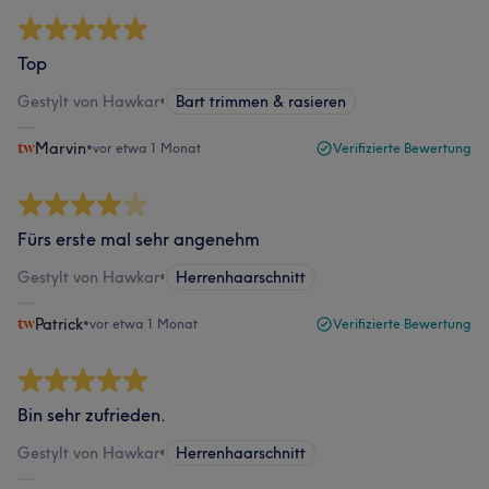
Top
Gestylt von Hawkar
•
Bart trimmen & rasieren
Marvin
•
vor etwa 1 Monat
Verifizierte Bewertung
Fürs erste mal sehr angenehm
Gestylt von Hawkar
•
Herrenhaarschnitt
Patrick
•
vor etwa 1 Monat
Verifizierte Bewertung
Bin sehr zufrieden.
Gestylt von Hawkar
•
Herrenhaarschnitt