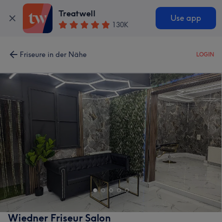
Treatwell
Use app
130K
Friseure in der Nähe
LOGIN
Wiedner Friseur Salon