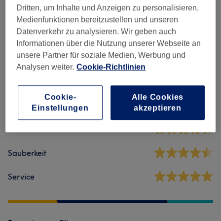
Dritten, um Inhalte und Anzeigen zu personalisieren,
Herren Waxing
(
1
)
12 €
Medienfunktionen bereitzustellen und unseren
Datenverkehr zu analysieren. Wir geben auch
Informationen über die Nutzung unserer Webseite an
Salonbewertungen
unsere Partner für soziale Medien, Werbung und
Analysen weiter.
Cookie-Richtlinien
4,8
Cookie-
Alle Cookies
35 Bewertungen
Einstellungen
akzeptieren
Ambiente
Sauberkeit
Service