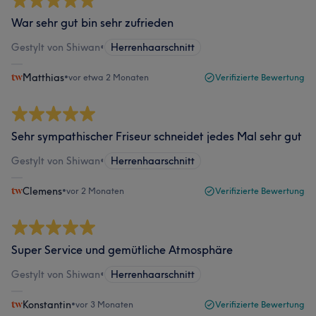
War sehr gut bin sehr zufrieden
Gestylt von Shiwan
•
Herrenhaarschnitt
Matthias
•
vor etwa 2 Monaten
Verifizierte Bewertung
Sehr sympathischer Friseur schneidet jedes Mal sehr gut
Gestylt von Shiwan
•
Herrenhaarschnitt
Clemens
•
vor 2 Monaten
Verifizierte Bewertung
Super Service und gemütliche Atmosphäre
Gestylt von Shiwan
•
Herrenhaarschnitt
Konstantin
•
vor 3 Monaten
Verifizierte Bewertung