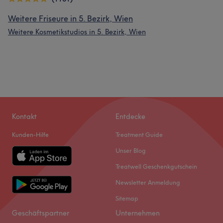
Weitere Friseure in 5. Bezirk, Wien
Weitere Kosmetikstudios in 5. Bezirk, Wien
Kontakt
Entdecke
Kunden-Hilfe
Treatment Guide
Unser Blog
Treatwell Geschenkgutschein
Newsletter Anmeldung
Sitemap
Geschäftspartner
Unternehmen