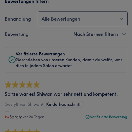
Bewertungen filtern
Behandlung
Alle Bewertungen
Bewertung
Nach Sternen filtern
Verifizierte Bewertungen
Geschrieben von unseren Kunden, damit du weißt, was
dich in jedem Salon erwartet.
Spitze war es! Shiwan war sehr nett und kompetent.
Gestylt von Shiwan
•
Kinderhaarschnitt
Sarah
•
vor 26 Tagen
Verifizierte Bewertung