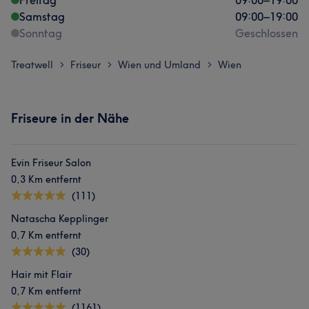
Freitag
09:00
–
19:00
Samstag
09:00
–
19:00
Sonntag
Geschlossen
Treatwell
Friseur
Wien und Umland
Wien
>
>
>
Friseure in der Nähe
Evin Friseur Salon
0,3 Km entfernt
(111)
Natascha Kepplinger
0,7 Km entfernt
(30)
Hair mit Flair
0,7 Km entfernt
(1161)