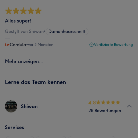
Alles super!
Gestylt von Shiwan
•
Damenhaarschnitt
Cordula
•
vor 3 Monaten
Verifizierte Bewertung
Mehr anzeigen...
Lerne das Team kennen
4.8
Shiwan
28 Bewertungen
Services