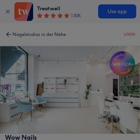
Treatwell
Use app
130K
Nagelstudios in der Nähe
LOGIN
Wow Nails