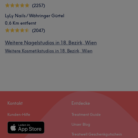
(2257)
LyLy Nails / Währinger Gürtel
0,6 Km entfernt
(2047)
Weitere Nagelstudios in 18. Bezirk, Wien
Weitere Kosmetikstudios in 18. Bezirk, Wien
Kontakt
Entdecke
Kunden-Hilfe
Treatment Guide
Unser Blog
Treatwell Geschenkgutschein