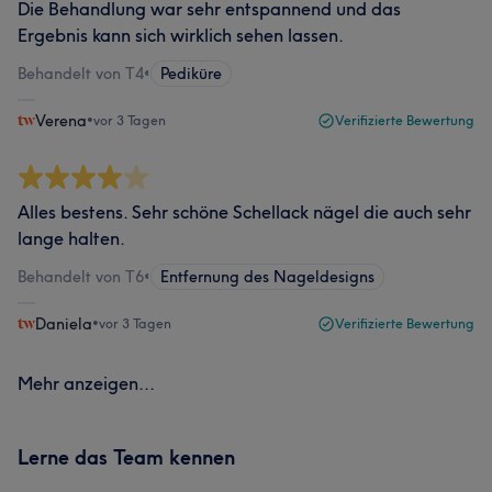
Die Behandlung war sehr entspannend und das
Ergebnis kann sich wirklich sehen lassen.
Behandelt von T4
•
Pediküre
Verena
•
vor 3 Tagen
Verifizierte Bewertung
Alles bestens. Sehr schöne Schellack nägel die auch sehr
lange halten.
Behandelt von T6
•
Entfernung des Nageldesigns
Daniela
•
vor 3 Tagen
Verifizierte Bewertung
Mehr anzeigen...
Lerne das Team kennen