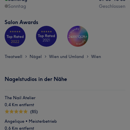
Sonntag
Geschlossen
Salon Awards
Treatwell
Nägel
Wien und Umland
Wien
>
>
>
Nagelstudios in der Nähe
The Nail Atelier
0,4 Km entfernt
(85)
Angelique • Meisterbetrieb
0,6 Km entfernt