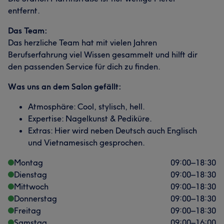
entfernt.
Das Team:
Das herzliche Team hat mit vielen Jahren
Berufserfahrung viel Wissen gesammelt und hilft dir
den passenden Service für dich zu finden.
Was uns an dem Salon gefällt:
Atmosphäre: Cool, stylisch, hell.
Expertise: Nagelkunst & Pediküre.
Extras: Hier wird neben Deutsch auch Englisch
und Vietnamesisch gesprochen.
Montag
09:00
–
18:30
Dienstag
09:00
–
18:30
Mittwoch
09:00
–
18:30
Donnerstag
09:00
–
18:30
Freitag
09:00
–
18:30
Samstag
09:00
–
16:00