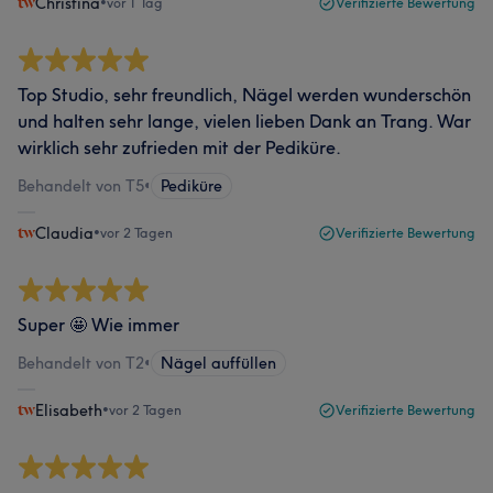
Christina
•
vor 1 Tag
Verifizierte Bewertung
Top Studio, sehr freundlich, Nägel werden wunderschön
und halten sehr lange, vielen lieben Dank an Trang. War
wirklich sehr zufrieden mit der Pediküre.
Behandelt von T5
•
Pediküre
Claudia
•
vor 2 Tagen
Verifizierte Bewertung
Super 🤩 Wie immer
Behandelt von T2
•
Nägel auffüllen
Elisabeth
•
vor 2 Tagen
Verifizierte Bewertung