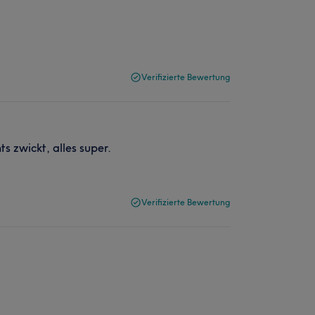
Verifizierte Bewertung
ts zwickt, alles super.
Verifizierte Bewertung