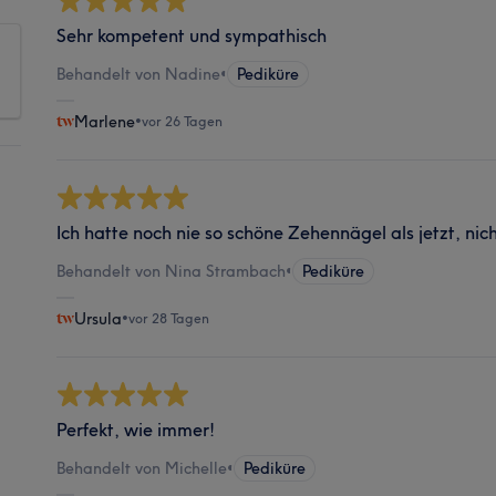
Sehr kompetent und sympathisch
Behandelt von Nadine
•
Pediküre
Marlene
•
vor 26 Tagen
Ich hatte noch nie so schöne Zehennägel als jetzt, nich
Behandelt von Nina Strambach
•
Pediküre
Ursula
•
vor 28 Tagen
Perfekt, wie immer!
Behandelt von Michelle
•
Pediküre