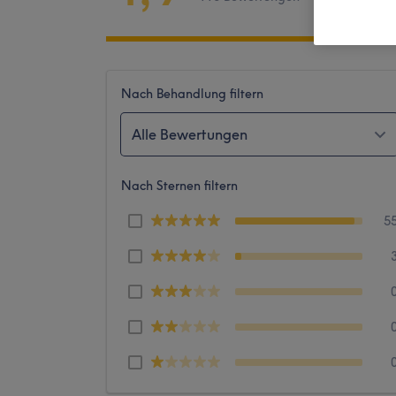
Nach Behandlung filtern
Alle Bewertungen
Nach Sternen filtern
5