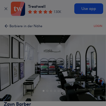
Treatwell
Use app
130K
Barbiere in der Nähe
LOGIN
Zayn Barber