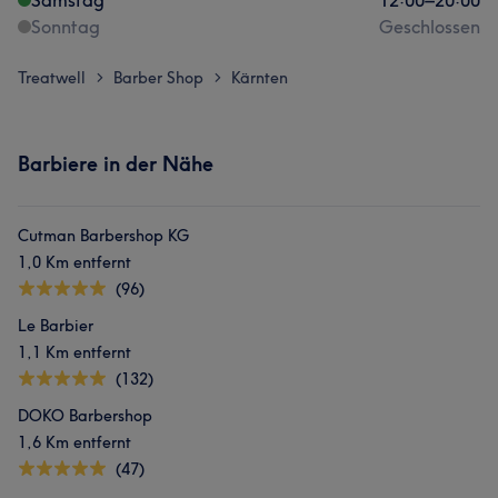
Samstag
12:00
–
20:00
Sonntag
Geschlossen
Treatwell
Barber Shop
Kärnten
>
>
Barbiere in der Nähe
Cutman Barbershop KG
1,0 Km entfernt
(96)
Le Barbier
1,1 Km entfernt
(132)
DOKO Barbershop
1,6 Km entfernt
(47)