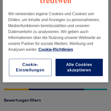
Wir verwenden eigene Cookies und Cookies von
Salonbewertungen
Dritten, um Inhalte und Anzeigen zu personalisieren,
Medienfunktionen bereitzustellen und unseren
4,5
Datenverkehr zu analysieren. Wir geben auch
Informationen über die Nutzung unserer Webseite an
11 Bewertungen
unsere Partner für soziale Medien, Werbung und
Analysen weiter.
Cookie-Richtlinien
Ambiente
Cookie-
Alle Cookies
Sauberkeit
Einstellungen
akzeptieren
Service
Bewertungen filtern