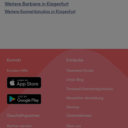
Weitere Barbiere in Klagenfurt
Weitere Kosmetikstudios in Klagenfurt
Kontakt
Entdecke
Kunden-Hilfe
Treatment Guide
Unser Blog
Treatwell Geschenkgutschein
Newsletter Anmeldung
Sitemap
Geschäftspartner
Unternehmen
Partner werden
Über uns