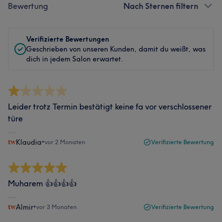
Bewertung
Nach Sternen filtern
Verifizierte Bewertungen
Geschrieben von unseren Kunden, damit du weißt, was
dich in jedem Salon erwartet.
Leider trotz Termin bestätigt keine fa vor verschlossener
türe
Klaudia
•
vor 2 Monaten
Verifizierte Bewertung
Muharem 👍👍👍👍
Almir
•
vor 3 Monaten
Verifizierte Bewertung