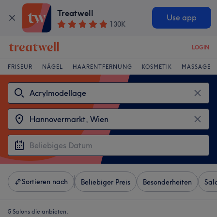
Treatwell
Use app
130K
LOGIN
FRISEUR
NÄGEL
HAARENTFERNUNG
KOSMETIK
MASSAGE
Sortieren nach
Beliebiger Preis
Besonderheiten
Sal
5 Salons die anbieten: