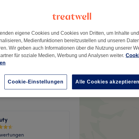
enden eigene Cookies und Cookies von Dritten, um Inhalte un
42 €
nalisieren, Medienfunktionen bereitzustellen und unseren Date
ren. Wir geben auch Informationen über die Nutzung unserer W
artner für soziale Medien, Werbung und Analysen weiter.
Cooki
53 €
ien
63 €
Cookie-Einstellungen
Alle Cookies akzeptiere
uty
wertungen