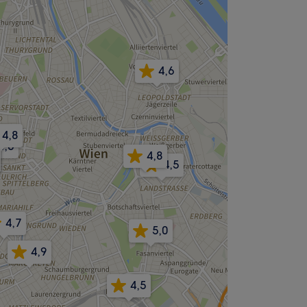
4,6
4,8
4,6
4,8
4,5
4,7
5,0
4,9
4,5