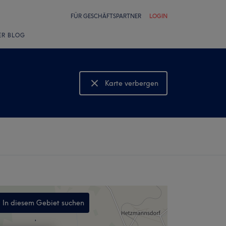
FÜR GESCHÄFTSPARTNER
LOGIN
ER BLOG
Karte verbergen
Karte anzeigen
In diesem Gebiet suchen
,